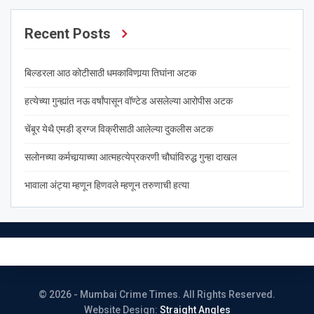
Recent Posts
बिल्डरला आठ कोटीसाठी धमकाविणार्‍या तिघांना अटक
हत्येच्या गुन्ह्यांत नऊ वर्षांपासून वॉण्टेड असलेल्या आरोपीस अटक
चेंबूर येथै एमडी ड्रग्ज विक्रीसाठी आलेल्या दुकलीस अटक
सलोनच्या कर्मचार्‍याच्या आत्महत्येप्रकरणी चौघांविरुद्ध गुन्हा दाखल
भावाला अंट्या म्हणून हिणवले म्हणून तरुणाची हत्या
© 2026 - Mumbai Crime Times. All Rights Reserved.
Website Design:
Straight Angles