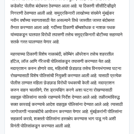
कडेकोट पोलीस बंदोबस्त ठेवण्यात आला आहे. या ठिकाणी सीसीटिव्हीद्वारे
निगराणी ठेवण्यात आली आहे. समुद्रकिनारी लाखोच्या संख्येने मुंबईकर
नवीन वर्षांच्या स्वागतासाठी येत असल्याने तिथे जास्तीत जास्त बंदोबस्त
तैनात करण्यात आला आहे. गर्दीच्या ठिकाणी बॉम्बशोधक व नाशक पथक
यांच्याकडून घातपात विरोधी तपासणी तसेच समुद्रकिनारी बोटीच्या सहाय्याने
सतर्क गस्त घालण्यात येणार आहे.
महत्त्वाच्या ठिकाणी विशेष नाकाबंदी, कोम्बिंग ऑपरेशन तसेच शहरातील
हॉटेल, लॉज आणि गॅरेजची पोलिसांकडून तपासणी करण्यात येत आहे.
मद्यप्राशन करुन होणारे वाद, महिलांची छेडछाड तसेच विनयभंगाच्या घटना
रोखण्यासाठी विशेष पोलिसांची नियुक्ती करण्यात आली आहे. यासाठी प्रत्येक
पोलीस ठाण्यात महिला छेडछाड विरोधी पथकाची केली आहे. मद्यप्राशन
करुन वाहन चालविणे, रॅश ड्रायव्हिंग करणे अशा घटना रोखण्यासाठी
वाहतूक पोलिसांना सतर्क राहण्याचे निर्देश देण्यात आले आहे. तळीरामांविरुद्ध
सक्त कारवाई करण्याचे आदेश वाहतूक पोलिसांना देण्यात आले आहे. त्यासाठी
जागोजागाी नाकाबंदीचे आयोजन करण्यात येणार आहे. मुंबईकरांनी पोलिसांना
सहकार्य करावे, शक्ततो पोलिसांना हस्तक्षेप करण्यास भाग पाडू नये अशी
विनंती पोलिसांकडून करण्यात आली आहे.