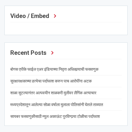
Video / Embed
Recent Posts
बोगस एपीके फाईल एअर इंडियाच्या निवृत्त अधिकार्‍याची फसवणुक
सुरक्षारक्षकाच्या हत्येचा पर्दाफाश करुन पाच आरोपींना अटक
शाळा सुटल्यानंतर अल्पवयीन शाळकरी मुलीवर लैगिंक अत्याचार
मध्यप्रदेशातून आलेल्या सोळा वर्षाला मुलाला पोलिसांनी घेतले ताब्यात
सायबर फसवणुकीसाठी म्युल अकाऊंट पुरविणार्‍या टोळीचा पर्दाफाश