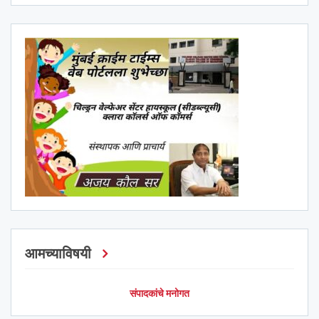
आमच्याविषयी
संपादकांचे मनोगत