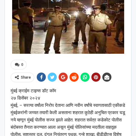
0
Share
मुंबई क्राईम टाइम्स डॉट कॉम
२७ डिसेंबर २०२४
मुंबई, – सरत्या वर्षांला निरोप देताना आणि नवीन वर्षांचे स्वागतासाठी एकीकडे
मुंबईकरांनी जय्यत तयारी केली असताना शहरात कुठेही अनुचित प्रकार घडू
नये म्हणून मुंबई पोलीस सज्ज झाले आहेत. शहरात सर्वत्र कडेकोट पोलीस
बंदोबस्त तैनात करण्यात आला असून मुंबई पोलिसांच्या मदतीला वाहतूक
पोलीस, सशस्त्र दल, दंगल नियंत्रण पथक, गुन्हे शाखा, बीडीडीएस विशेष