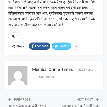
प्रतिवर्षाप्रमाणे वाहतूक पोलिसांनी ड्रक ऍण्ड ड्राईव्हविरोधात विशेष मोहीम
हाती घेतली आहे. मद्यप्राशन करुन वाहन चालवू नये असे आवाहनही
पोलिसांकडून करण्यात आले आहे. मुंबईकरांना कुठल्याही प्रकारे समस्या
असल्यास त्यांनी मुंबई पोलिसांच्या १०० क्रमंकावर कंट्रोल रुमशी संपर्क
साधावा असे पोलिसांकडून सांगण्यात आले आहे.
0
Facebook
Twitter
Share
Mumbai Crime Times
5222 Posts
0 Comments
PREV POST
NEXT POST
अपहरण केलेल्या सहकारी तरुणाचे
व्यवसायाची कुरिअरने पाठविलेल्या