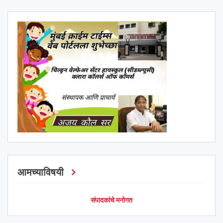
आमच्याविषयी
संपादकांचे मनोगत