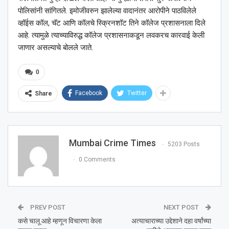
पोलिसांनी सांगितले. इमोजीवरुन झालेल्या वादानंतर आरोपीने पाठविलेले
व्हॉईस कॉल, चॅट आणि कॉलचे स्क्रिनशॉट तिने कॉलेज प्रशासनाला दिले
आहे. त्यामुळे त्याच्याविरुद्ध कॉलेज प्रशासनाकडून लवकरच कारवाई केली
जाणार असल्याचे बोलले जाते.
0
Facebook
Twitter
Share
Mumbai Crime Times
5203 Posts
0 Comments
PREV POST
NEXT POST
कसे चालू आहे म्हणून विचारणा केला
अत्याचाराच्या उद्देशाने दहा वर्षांच्या