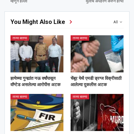
म्हणून हल्ला
मुलीचे अपहरण करुन हत्या
You Might Also Like
All
ताज्या बातम्या
ताज्या बातम्या
हत्येच्या गुन्ह्यांत नऊ वर्षांपासून
चेंबूर येथै एमडी ड्रग्ज विक्रीसाठी
वॉण्टेड असलेल्या आरोपीस अटक
आलेल्या दुकलीस अटक
ताज्या बातम्या
ताज्या बातम्या