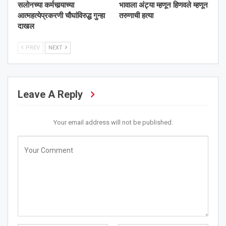
सलोनच्या कर्मचार्‍याच्या
भावाला अंट्या म्हणून हिणवले म्हणून
आत्महत्येप्रकरणी चौघांविरुद्ध गुन्हा
तरुणाची हत्या
दाखल
PREV
NEXT
Leave A Reply
Your email address will not be published.