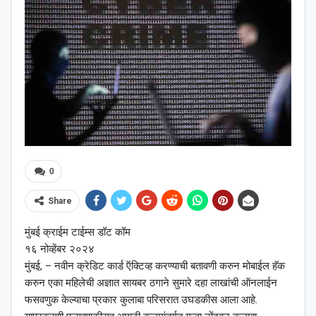
0
Share
मुंबई क्राईम टाईम्स डॉट कॉम
१६ नोव्हेंबर २०२४
मुंबई, – नवीन क्रेडिट कार्ड ऍक्टिव्ह करण्याची बतावणी करुन मोबाईल हॅक
करुन एका महिलेची अज्ञात सायबर ठगाने सुमारे दहा लाखांची ऑनलाईन
फसवणुक केल्याचा प्रकार कुलाबा परिसरात उघडकीस आला आहे.