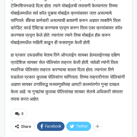
टेक्निशियनकडे दिला होता. त्याने मोबाईलची तपासणी केल्यानंतर तिच्या
मोबाईलमधील सर्व कॉल दुसर्‍या मोबाईल क्रमांकावर जात असल्याचे
सांगितले. बँकेचा कर्मचारी असल्याची बतावणी करुन अज्ञात व्यक्तीने तिला
क्रेडिट कार्ड ऍक्टिव्ह करण्यास प्रवृत्त करुन तिला एका क्रमांकावर कॉल
करण्यास प्रवृत्त केले होते. त्यानंतर त्याने तिचा मोबाईल हॅक करुन
मोबाईलमधील माहिती काढून ही फसवणुक केली होती.
हा प्रकार उघडकीस येताच तिने ऑनलाईन सायबर हेल्पलाईनसह दक्षिण
प्रादेशिक सायबर सेल पोलिसांत तक्रार केली होती. यावेळी त्यांनी तिला
स्थानिक पोलिसांत तक्रार करण्याचा सल्ला दिला होता. त्यानंतर तिने
घडलेला प्रकार कुलाबा पोलिसांना सांगितला. तिच्या तक्रारीनंतर पोलिसांनी
अज्ञात सायबर ठगाविरुद्ध फसवणुकीसह आयटी कलमांतर्गत गुन्हा दाखल
केला आहे. या गुन्ह्यांचा कुलाबा पोलिसांसह सायबर सेलचे अधिकारी संमातर
तपास करत आहेत.
0
Facebook
Twitter
Share