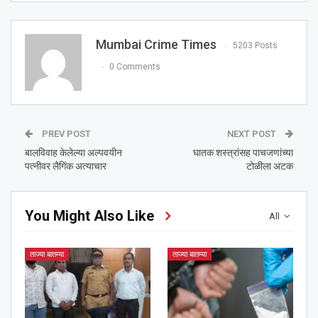
Mumbai Crime Times
5203 Posts
0 Comments
PREV POST
NEXT POST
बालविवाह केलेल्या अल्पवयीन
घातक शस्त्रांसह पाचजणांच्या
पत्नीवर लैगिंक अत्याचार
टोळीला अटक
You Might Also Like
All
ताज्या बातम्या
ताज्या बातम्या