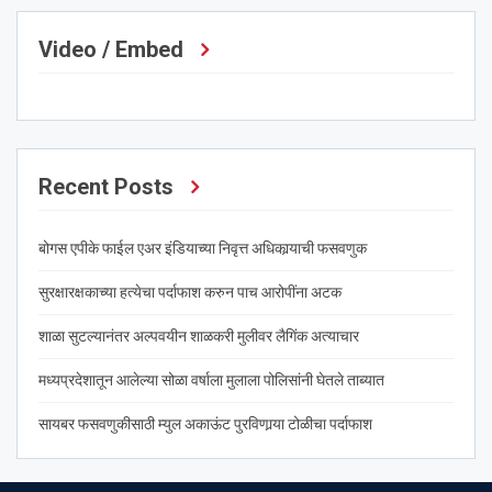
Video / Embed
Recent Posts
बोगस एपीके फाईल एअर इंडियाच्या निवृत्त अधिकार्‍याची फसवणुक
सुरक्षारक्षकाच्या हत्येचा पर्दाफाश करुन पाच आरोपींना अटक
शाळा सुटल्यानंतर अल्पवयीन शाळकरी मुलीवर लैगिंक अत्याचार
मध्यप्रदेशातून आलेल्या सोळा वर्षाला मुलाला पोलिसांनी घेतले ताब्यात
सायबर फसवणुकीसाठी म्युल अकाऊंट पुरविणार्‍या टोळीचा पर्दाफाश