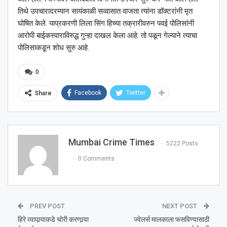
तिथे उपचारादरम्यान सायंकाळी सव्वासात वाजता त्यांना डॉक्टरांनी मृत
घोषित केले. याप्रकरणी लिला सिंग हिच्या तक्रारीवरुन पवई पोलिसांनी
आरोपी बाईकस्वाराविरुद्ध गुन्हा दाखल केला आहे. तो पळून गेल्याने त्याचा
पोलिसाकडून शोध सुरु आहे.
0
Facebook
Twitter
Share
Mumbai Crime Times
5222 Posts
0 Comments
PREV POST
NEXT POST
हिरे व्यापार्‍याकडे चोरी करणार्‍या
ज्वेलर्स मालकाला फसविण्यासाठी