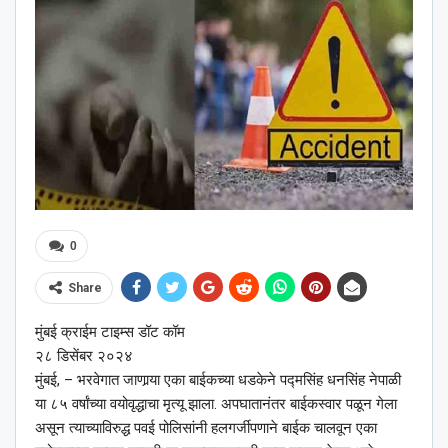
0
Share
मुंबई क्राईम टाइम्स डॉट कॉम
२८ डिसेंबर २०२४
मुंबई, – भरवेगात जाणार्‍या एका बाईकच्या धडकेने पद्मसिंह धनसिंह नेपाळी
या ८५ वर्षांच्या वयोवृद्धाचा मृत्यू झाला. अपघातानंतर बाईकस्वार पळून गेला
असून त्याच्याविरुद्ध पवई पोलिसांनी हलगर्जीपणाने बाईक चालवून एका