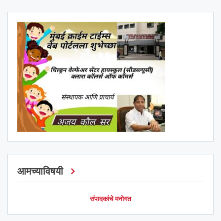
आमच्याविषयी
संपादकांचे मनोगत