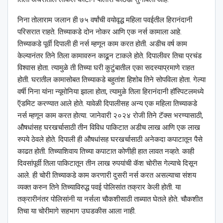
निना तोलाराम जलान ही ७५ वर्षांची वयोवृद्ध महिला पवईतील हिरानंदानी
परिसरात राहते. तिच्याकडे दोन नोकर आणि एक नर्स कामाला आहे.
तिच्याकडे पूर्वी दिपाली ही नर्स म्हणून काम करत होती. अडीच वर्ष काम
केल्यानंतर तिने तिला कामावरुन काढून टाकले होते. दिपालीवर तिचा प्रचंड
विश्‍वास होता. त्यामुळे ती तिच्या घरी कुटुंबातील एका सदस्याप्रमाणे राहत
होती. घरातील कामासोबत तिच्याकडे बहुतांश हिशोब तिने सोपविला होता. गेल्या
वर्षी निना यांना न्यूमोनिया झाला होता, त्यामुळे तिला हिरानंदानी हॉस्पिटलमध्ये
ऍडमिट करण्यात आले होते. यावेळी दिपालीसह अन्य एक महिला तिच्याकडे
नर्स म्हणून काम करत होत्या. जानेवारी २०२४ रोजी तिने टॅक्स भरण्यासाठी,
औषधांसह घरखर्चासाठी तीन विविध पाकिटात अडीच लाख आणि एक लाख
रुपये ठेवले होते. दिपाली ही औषधांसह घरखर्चासाठी अनेकदा कपाटातून पैसे
काढत होती. तिच्याशिवाय तिच्या कपाटात कोणीही हात लावत नव्हते. काही
दिवसांपूर्वी तिला पाकिटातून तीन लाख रुपयांची कॅश चोरीस गेल्याचे दिसून
आले. ही चोरी तिच्याकडे काम करणारी दुसरी नर्स करत असल्याचा संशय
व्यक्त करुन तिने तिच्याविरुद्ध पवई पोलिसांत तक्रार केली होती. या
तक्रारीनंतर पोलिसांनी या नर्सला चौकशीसाठी ताब्यात घेतले होते. चौकशीत
तिचा या चोरीमागे सहभाग उघडकीस आला नाही.