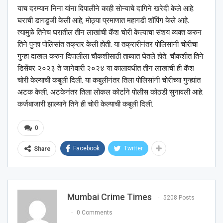
याच दरम्यान निना यांना दिपालीने काही सोन्याचे दागिने खरेदी केले आहे.
घराची डागडुजी केली आहे, मोठ्या प्रमाणात महागडी शॉपिंग केले आहे.
त्यामुळे तिनेच घरातील तीन लाखांची कॅश चोरी केल्याचा संशय व्यक्त करुन
तिने पुन्हा पोलिसांत तक्रार केली होती. या तक्रारीनंतर पोलिसांनी चोरीचा
गुन्हा दाखल करुन दिपालीला चौकशीसाठी ताब्यात घेतले होते. चौकशीत तिने
डिसेंबर २०२३ ते जानेवारी २०२४ या कालावधीत तीन लाखांची ही कॅश
चोरी केल्याची कबुली दिली. या कबुलीनंतर तिला पोलिसांनी चोरीच्या गुन्ह्यांत
अटक केली. अटकेनंतर तिला लोकल कोर्टाने पोलीस कोठडी सुनावली आहे.
कर्जबाजारी झाल्याने तिने ही चोरी केल्याची कबुली दिली.
0
Facebook
Twitter
Share
Mumbai Crime Times
5208 Posts
0 Comments