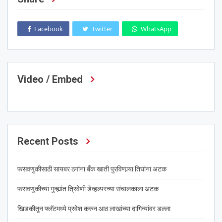
Facebook
Twitter
WhatsApp
Video / Embed
Recent Posts
फसवणुकीसाठी सायबर ठगांना बँक खाती पुरविणार्‍या तिघांना अटक
फसवणुकीच्या गुन्ह्यांत त्रिवेणी डेव्हल्परच्या संचालकाला अटक
खिडकीतून फ्लॅटमध्ये प्रवेश करुन आठ लाखांच्या दागिन्यांवर डल्ला