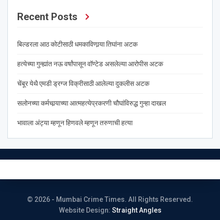
Recent Posts
बिल्डरला आठ कोटीसाठी धमकाविणार्‍या तिघांना अटक
हत्येच्या गुन्ह्यांत नऊ वर्षांपासून वॉण्टेड असलेल्या आरोपीस अटक
चेंबूर येथै एमडी ड्रग्ज विक्रीसाठी आलेल्या दुकलीस अटक
सलोनच्या कर्मचार्‍याच्या आत्महत्येप्रकरणी चौघांविरुद्ध गुन्हा दाखल
भावाला अंट्या म्हणून हिणवले म्हणून तरुणाची हत्या
© 2026 - Mumbai Crime Times. All Rights Reserved.
Website Design:
Straight Angles