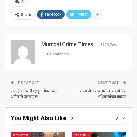
0
Facebook
Twitter
Share
Mumbai Crime Times
5203 Posts
0 Comments
PREV POST
NEXT POST
सफाई कर्मचारी म्हणून नोकरीच्या
राज्य पोलीस दलातील २५ पोलीस
आमिषाने फसवणुक
अधिकार्‍यांच्या बदल्या
You Might Also Like
All
ताज्या बातम्या
ताज्या बातम्या