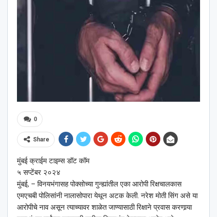
0
Share
मुंबई क्राईम टाइम्स डॉट कॉम
५ सप्टेंबर २०२४
मुंबई, – विनयभंगासह पोक्सोच्या गुन्ह्यांतील एका आरोपी रिक्षचालकास
एमएचबी पोलिसांनी नालासोपारा येथून अटक केली. नरेश मोती सिंग असे या
आरोपीचे नाव असून त्याच्यावर शाळेत जाण्यासाठी रिक्षाने प्रवास करणार्‍या