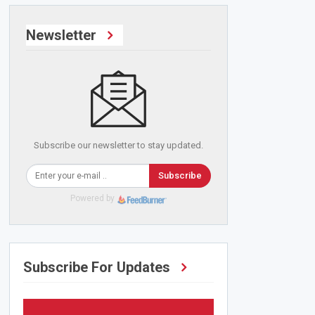
Newsletter
Subscribe our newsletter to stay updated.
Subscribe
Powered by
Subscribe For Updates