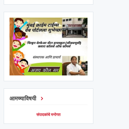
आमच्याविषयी
संपादकांचे मनोगत