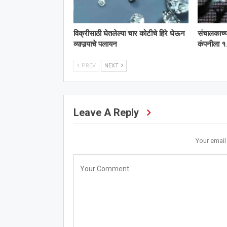
विक्रीसाठी घेतलेल्या चार कोटीचे हिरे घेऊन
संचालकाच्
व्यापार्‍याचे पलायन
कंपनीला १.
PREV
NEXT
Leave A Reply
Your email