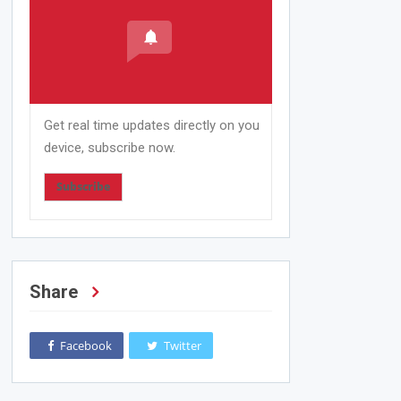
Get real time updates directly on you
device, subscribe now.
Subscribe
Share
Facebook
Twitter