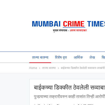
ताज्या बातम्या
विशेष वृत्त
आर्थिक
लेख
व्
Home
ताज्या बातम्या
बाईकच्या डिक्कीत ठेवलेली सव्वाबारा लाखांच
बाईकच्या डिक्कीत ठेवलेली सव्वाब
पुजार्‍याच्या तक्रारीवरुन काही तासांत तिन्ही आरोपी