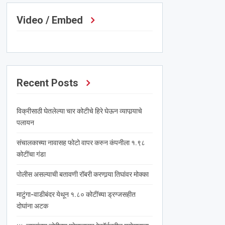
Video / Embed
Recent Posts
विक्रीसाठी घेतलेल्या चार कोटीचे हिरे घेऊन व्यापार्‍याचे
पलायन
संचालकाच्या नावासह फोटो वापर करुन कंपनीला १.९८
कोटींचा गंडा
पोलीस असल्याची बतावणी रॉबरी करणार्‍या तिघांवर मोक्का
माटुंगा-वाडीबंदर येथून १.८० कोटींच्या ड्रग्जसहीत
दोघांना अटक