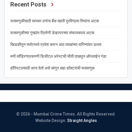
Recent Posts
फसवणुकीसाठी सायबर ठगांना बँक खाती पुरविणार्‍या तिघांना अटक
फसवणुकीच्या गुन्ह्यांत त्रिवेणी डेव्हल्परच्या संचालकाला अटक
खिडकीतून फ्लॅटमध्ये प्रवेश करुन आठ लाखांच्या दागिन्यांवर डल्ला
मनी लॉड्रिगप्रकरणी डिजीटल अरेस्टची भीती दाखवून ऑनलाईन गंडा
हॉस्पिटलसाठी जागा देतो असे सांगून सहा डॉक्टरांची फसवणुक
© 2026 - Mumbai Crime Times. All Rights Reserved.
Website Design:
Straight Angles