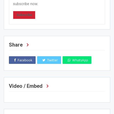
subscribe now.
Subscribe
Share
Facebook
Twitter
WhatsApp
Video / Embed