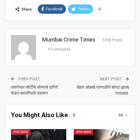
Facebook
Twitter
Share
Mumbai Crime Times
5208 Posts
0 Comments
PREV POST
NEXT POST
पावणेचार कोटीचे सोन्याचे दागिने
चेहरा ओळख प्रणालीने चोरटा झाला
घेऊन कारागिराचे पलायन
गजाआड
You Might Also Like
All
ताज्या बातम्या
ताज्या बातम्या