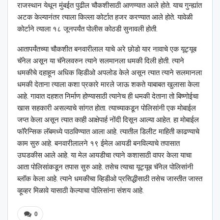
राजस्थान येथून मुंबईत पुढील चौकशीसाठी आणण्यात आले होते. याच गुन्ह्यांत
अटक केल्यानंतर त्याला किल्ला कोर्टात हजर करण्यात आले होते. यावेळी
कोर्टाने त्याला १८ जूनपर्यंत पोलीस कोठडी सुनावली होती.
आतापर्यंतच्या चौकशीत बनवारीलाल याचे अरे छोडो यार नावाचे एक यूट्यूब
चॅनेल असून या चॅनेलवरुन त्याने सलमानला धमकी दिली होती. त्याने
धमकीचे दहाहून अधिक व्हिडीओ अपलोड केले असून त्यात त्याने सलमानला
धमकी देताना त्याला कशा प्रकारे मारले जाऊ शकते याबाबत खुलासा केला
आहे. गावात दहशत निर्माण होण्यासाठी त्यानेच ही धमकी देताना तो बिष्णोईचा
खास सहकारी असल्याचे सांगत होता. त्याच्याकडून पोलिसांनी एक मोबाईल
जप्त केला असून त्यात काही आक्षेपार्ह नोंदी दिसून आल्या आहेत. हा मोबाईल
फॉरेन्सिक लॅबमध्ये पाठविण्यात आला आहे. त्यातील डिलीट माहिती काढण्याचे
काम सुरु आहे. बनवारीलालने १९ ईमेल आयडी बनविल्याचे तपासात
उघडकीस आले आहे. या मेल आयडीचा त्याने कशासाठी वापर केला याचा
आता पोलिसांकडून तपास सुरु आहे. तसेच त्याचा यूट्यूब चॅनेल पोलिसांनी
ब्लॉक केला आहे. त्याने धमकीचा व्हिडीओ प्रसिद्धीसाठी तसेच जास्तीत जास्त
व्हूव्हर मिळावे यासाठी केल्याचा पोलिसांना संशय आहे.
0