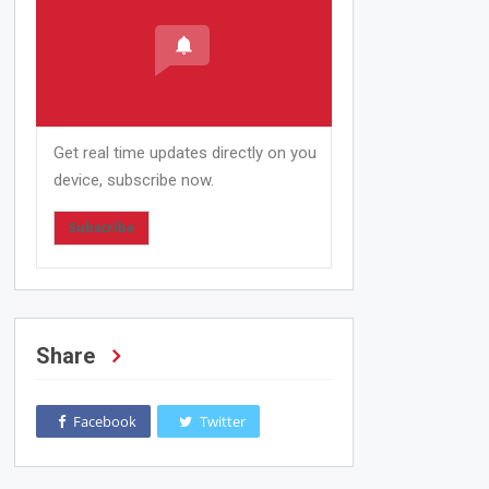
Get real time updates directly on you
device, subscribe now.
Subscribe
Share
Facebook
Twitter