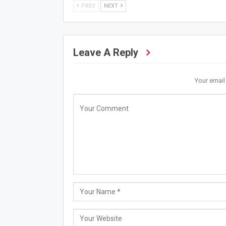
PREV
NEXT
Leave A Reply
Your email