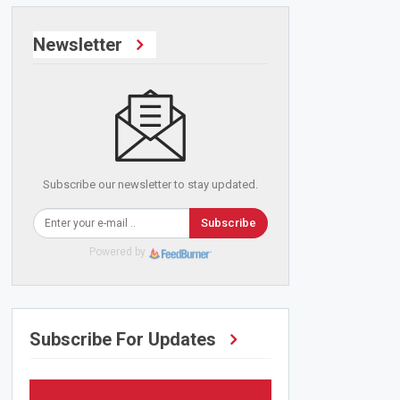
Newsletter
Subscribe our newsletter to stay updated.
Subscribe
Powered by
Subscribe For Updates