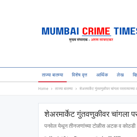
ताज्या बातम्या
विशेष वृत्त
आर्थिक
लेख
व्
Home
ताज्या बातम्या
शेअरमार्केट गुंतवणुकीवर चांगला परताव्याच्
शेअरमार्केट गुंतवणुकीवर चांगला 
पनवेल येथून तीनजणांच्या टोळीस अटक व कोठडी