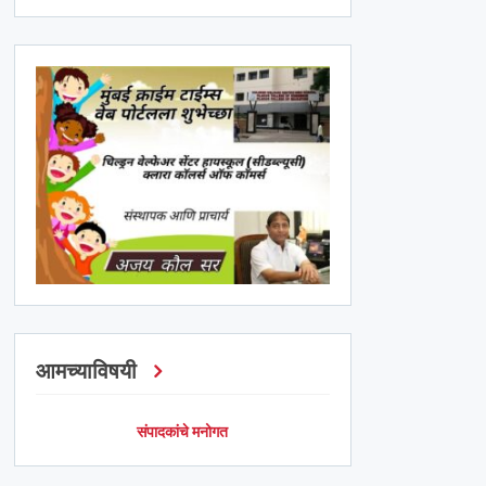
आमच्याविषयी
संपादकांचे मनोगत