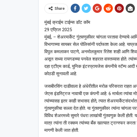
Share
मुंबई क्राईम टाईम्स डॉट कॉम
29 एप्रिल 2025
मुंबई, – शेअरमार्केट गुंतवणुकीवर चांगला परतावा देण्याचे
विभागाच्या सायबर सेल पोलिसांनी पर्दाफाश केला आहे. याप
विपुल कमलाकर पाटणे, अनमोलकुमार रितेश शाही आणि शिवम 
असून सध्या रायगडच्या पनवेल शहरात वास्तव्यास होते. त्यां
दहा एटीएम कार्ड, युनिक इंटरप्रायजेस कंपनीचे स्टॅम्प आदी म
कोठडी सुनावली आहे.
जसबीरसिंग दाडीवाला हे अंधेरीतील मरोळ परिसरात राहत असून
जेएस इंडस्ट्रिज नावाची एक कंपनी आहे. 6 मार्चला त्यांचा मो
त्यांच्यासह इतर काही सभासद होते, त्यात शेअरमार्केटसंदर्भात
गुंतवणुकीचा सल्ला देत होते. या गुंतवणुकीवर त्यांना चांगला 
विविध शेअरमध्ये सुमारे पंधरा लाखांची गुंतवणुक केली होती. या
मात्र त्यांना ती रक्कम त्यांच्या बँक खात्यात ट्रान्स्फर करत
मागणी केली जात होती.