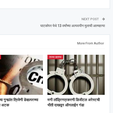
NEXT POST
घाटकोपर येथे 13 वर्षांच्या अल्पवयीन मुलाची आत्महत्या
More From Author
ताज्या बातम्या
गुन्ह्यांत त्रिवेणी डेव्हल्परच्या
मनी लॉड्रिगप्रकरणी डिजीटल अरेस्टची
ला अटक
भीती दाखवून ऑनलाईन गंडा