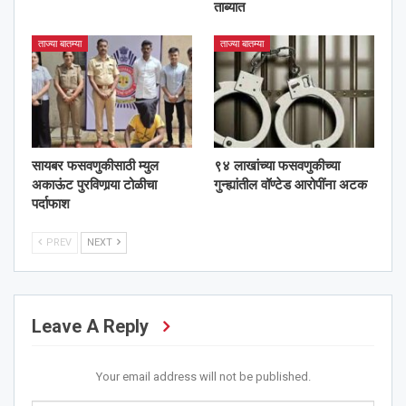
ताब्यात
ताज्या बातम्या
ताज्या बातम्या
सायबर फसवणुकीसाठी म्युल
९४ लाखांच्या फसवणुकीच्या
अकाऊंट पुरविणार्‍या टोळीचा
गुन्ह्यांतील वॉण्टेड आरोपींना अटक
पर्दाफाश
PREV
NEXT
Leave A Reply
Your email address will not be published.