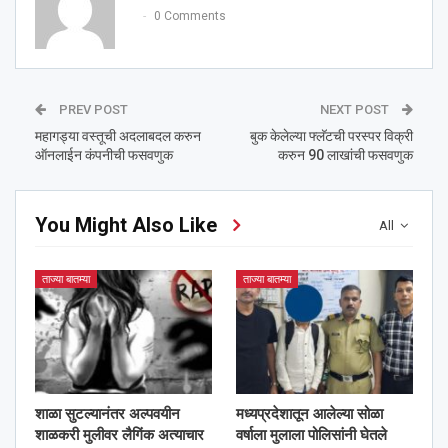
0 Comments
PREV POST
NEXT POST
महागड्या वस्तूची अदलाबदल करुन
बुक केलेल्या फ्लॅटची परस्पर विक्री
ऑनलाईन कंपनीची फसवणुक
करुन 90 लाखांची फसवणुक
You Might Also Like
All
ताज्या बातम्या
ताज्या बातम्या
शाळा सुटल्यानंतर अल्पवयीन
मध्यप्रदेशातून आलेल्या सोळा
शाळकरी मुलीवर लैगिंक अत्याचार
वर्षाला मुलाला पोलिसांनी घेतले