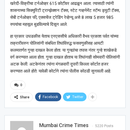
खरेदी-विक्रीचा टर्नओव्हर 615 कोटीवर आढळून आला. त्यासाठी त्यांनी
शासनाच्या सिक्युरिटी ट्रान्झेक्शन टॅक्स, स्टेट गव्हर्नमेंट स्टॅम्प ड्युटी टॅक्स,
सेबी टर्नओव्हर फी, एक्सचेंज ट्रेडिंग रेव्हेन्यू असे 8 लाख 5 हजार 985
रुपयांचा महसूल बुडविल्याचे दिसून आले.
हा प्रकार उघडकीस येताच एनएससीचे अधिकारी वैभव प्रकाश पर्वत यांच्या
तक्रारीवरुन पोलिसांनी संबधित तिघांविरुद्ध फसवणुकीसह आयटी
कलमातर्गत गुन्हा दाखल केला होता. या गुन्ह्यांचा तपास नंतर गुन्हे शाखेकडे
वर्ग करण्यात आला होता. गुन्हा दाखल होताच या तिघांनाही सोमवारी पोलिसांनी
अटक केली. अटकेनंतर त्यांना मंगळवारी दुपारी किल्ला कोर्टात हजर
करण्यात आले होते. यावेळी कोर्टाने त्यांना पोलीस कोठडी सुनावली आहे.
0
Facebook
Twitter
Share
Mumbai Crime Times
5220 Posts