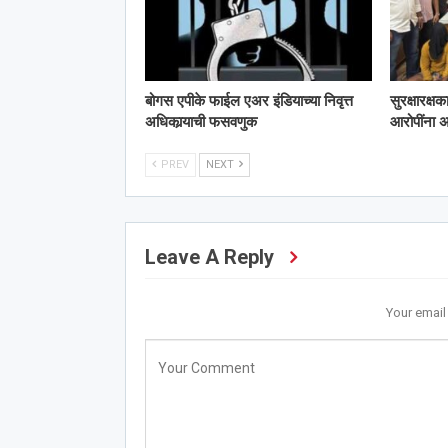
बोगस एपीके फाईल एअर इंडियाच्या निवृत्त
सुरक्षारक्ष
अधिकार्‍याची फसवणुक
आरोपींना
PREV
NEXT
Leave A Reply
Your email