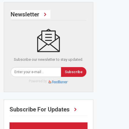
Newsletter
Subscribe our newsletter to stay updated.
Subscribe
Powered by
Subscribe For Updates