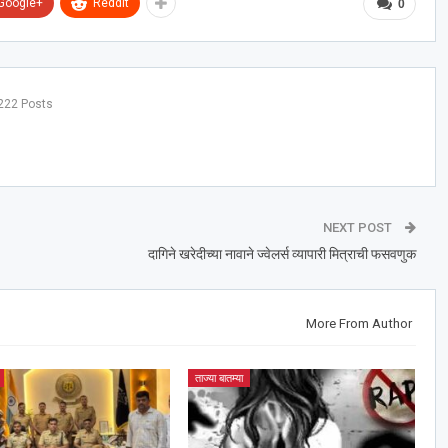
Google+
ReddIt
0
222 Posts
NEXT POST
दागिने खरेदीच्या नावाने ज्वेलर्स व्यापारी मित्राची फसवणुक
More From Author
ताज्या बातम्या