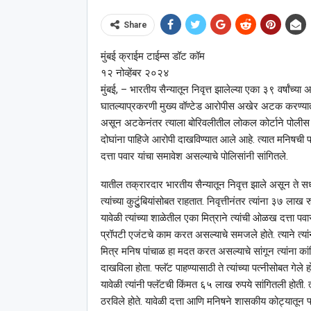
Share
मुंबई क्राईम टाईम्स डॉट कॉम
१२ नोव्हेंबर २०२४
मुंबई, – भारतीय सैन्यातून निवृत्त झालेल्या एका ३९ वर्षांच्या
घातल्याप्रकरणी मुख्य वॉण्टेड आरोपीस अखेर अटक करण्य
असून अटकेनंतर त्याला बोरिवलीतील लोकल कोर्टाने पोलीस 
दोघांना पाहिजे आरोपी दाखविण्यात आले आहे. त्यात मनिषची 
दत्ता पवार यांचा समावेश असल्याचे पोलिसांनी सांगितले.
यातील तक्रारदार भारतीय सैन्यातून निवृत्त झाले असून ते स
त्यांच्या कुटुुंबियांसोबत राहतात. निवृत्तीनंतर त्यांना ३७ लाख र
यावेळी त्यांच्या शाळेतील एका मित्राने त्यांची ओळख दत्ता प
प्रॉपटी एजंटचे काम करत असल्याचे समजले होते. त्याने त्यांना
मित्र मनिष पांचाळ हा मदत करत असल्याचे सांगून त्यांना का
दाखविला होता. फ्लॅट पाहण्यासाठी ते त्यांच्या पत्नीसोबत गेले ह
यावेळी त्यांनी फ्लॅटची किंमत ६५ लाख रुपये सांगितली होती. त
ठरविले होते. यावेळी दत्ता आणि मनिषने शासकीय कोट्यातून फ्ल