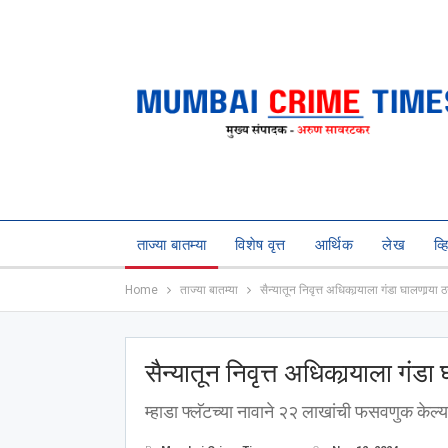
ताज्या बातम्या
विशेष वृत्त
आर्थिक
लेख
व्
Home
ताज्या बातम्या
सैन्यातून निवृत्त अधिकार्‍याला गंडा घालणार्‍
सैन्यातून निवृत्त अधिकार्‍याला गंड
म्हाडा फ्लॅटच्या नावाने २२ लाखांची फसवणुक केल