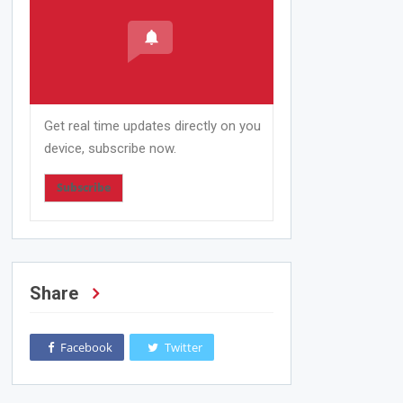
Get real time updates directly on you
device, subscribe now.
Subscribe
Share
Facebook
Twitter