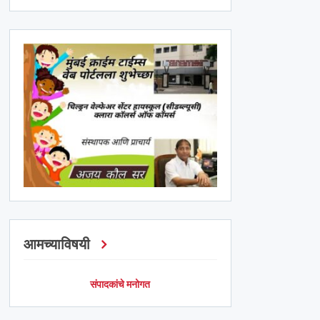
आमच्याविषयी
संपादकांचे मनोगत