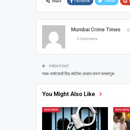
Facebook
Twitter
Share
Mumbai Crime Times
5
0 Comments
PREV POST
गाळा-फ्लॅटसाठी दिड कोटीचा अपहार करुन फसवणुक
You Might Also Like
ताज्या बातम्या
ताज्या बातम्या