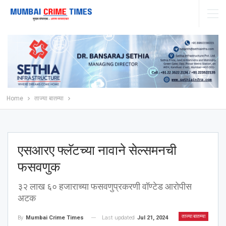
Home
ताज्या बातम्या
एसआरए फ्लॅटच्या नावाने सेल्समनची
फसवणुक
३२ लाख ६० हजाराच्या फसवणुप्रकरणी वॉण्टेड आरोपीस
अटक
ताज्या बातम्या
Last updated
Jul 21, 2024
By
Mumbai Crime Times