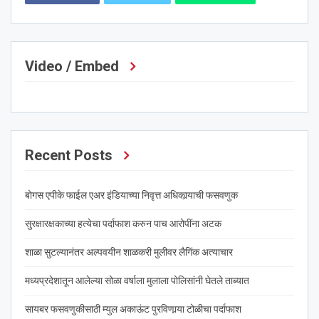
Video / Embed
Recent Posts
बोगस एपीके फाईल एअर इंडियाच्या निवृत्त अधिकार्‍याची फसवणुक
सुरक्षारक्षकाच्या हत्येचा पर्दाफाश करुन पाच आरोपींना अटक
शाळा सुटल्यानंतर अल्पवयीन शाळकरी मुलीवर लैगिंक अत्याचार
मध्यप्रदेशातून आलेल्या सोळा वर्षाला मुलाला पोलिसांनी घेतले ताब्यात
सायबर फसवणुकीसाठी म्युल अकाऊंट पुरविणार्‍या टोळीचा पर्दाफाश