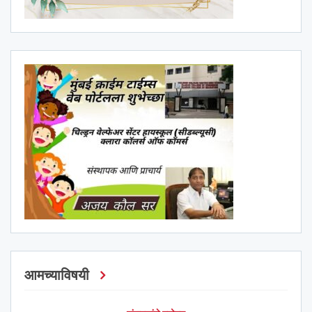
आमच्याविषयी