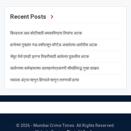
Recent Posts
बिल्डरला आठ कोटीसाठी धमकाविणार्‍या तिघांना अटक
हत्येच्या गुन्ह्यांत नऊ वर्षांपासून वॉण्टेड असलेल्या आरोपीस अटक
चेंबूर येथै एमडी ड्रग्ज विक्रीसाठी आलेल्या दुकलीस अटक
सलोनच्या कर्मचार्‍याच्या आत्महत्येप्रकरणी चौघांविरुद्ध गुन्हा दाखल
भावाला अंट्या म्हणून हिणवले म्हणून तरुणाची हत्या
© 2026 - Mumbai Crime Times. All Rights Reserved.