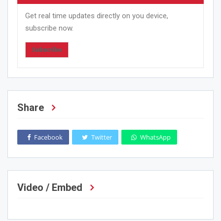
Get real time updates directly on you device,
subscribe now.
Subscribe
Share
Facebook
Twitter
WhatsApp
Video / Embed