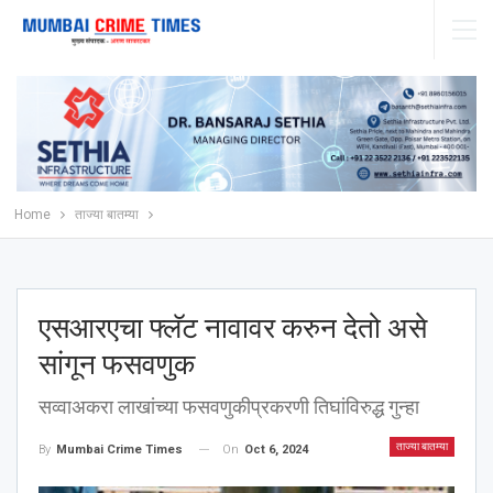
Home
ताज्या बातम्या
एसआरएचा फ्लॅट नावावर करुन देतो असे
सांगून फसवणुक
सव्वाअकरा लाखांच्या फसवणुकीप्रकरणी तिघांविरुद्ध गुन्हा
ताज्या बातम्या
On
Oct 6, 2024
By
Mumbai Crime Times