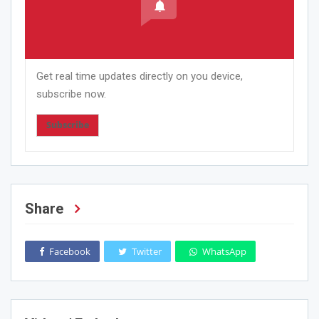
Get real time updates directly on you device,
subscribe now.
Subscribe
Share
Facebook
Twitter
WhatsApp