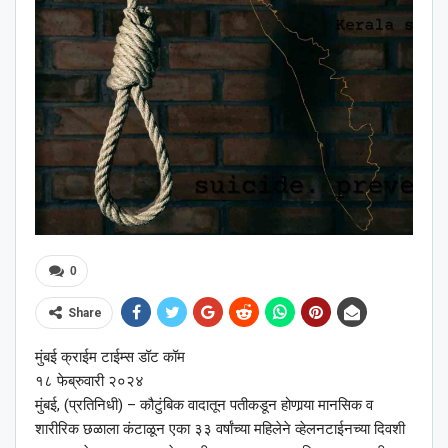
0
Share
मुंबई क्राईम टाईम्स डॉट कॉम
१८ फेब्रुवारी २०२४
मुंबई, (प्रतिनिधी) – कौटुंबिक वादातून पतीकडून होणार्‍या मानसिक व
शारीरिक छळाला कंटाळून एका ३३ वर्षांच्या महिलेने व्हेलनटाईनच्या दिवशी