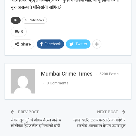
सुरु असल्याचे पोलिसांनी सांगितले.
suicide news
0
Facebook
Twitter
Share
Mumbai Crime Times
5208 Posts
0 Comments
PREV POST
NEXT POST
जेवणातून गुंगीचे औषध देऊन अडीच
म्हाडा फ्लॅट ट्रान्स्फरसाठी कायदेशीर
कोटीच्या हिरेजडीत दागिन्यांची चोरी
मदतीचे आश्‍वासन देऊन फसवणुक