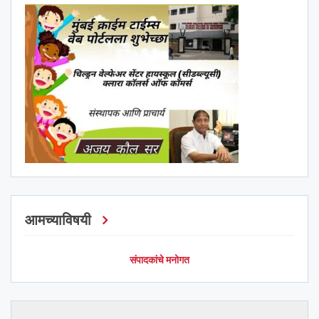
आमच्याविषयी
संपादकांचे मनोगत