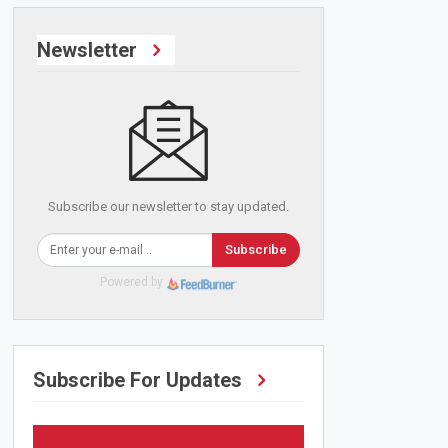
Newsletter
Subscribe our newsletter to stay updated.
Subscribe
Powered by
Subscribe For Updates