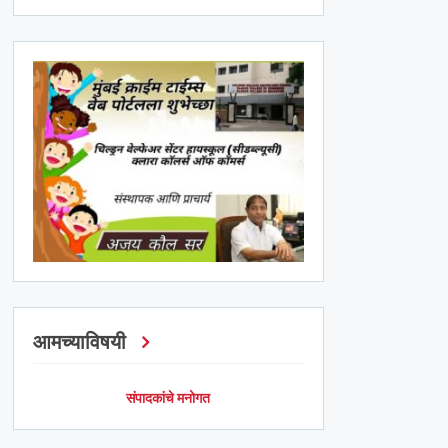
आमच्याविषयी
संपादकांचे मनोगत