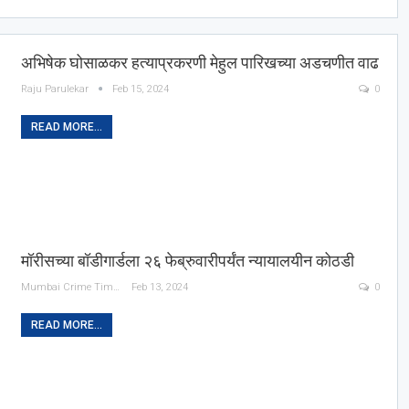
अभिषेक घोसाळकर हत्याप्रकरणी मेहुल पारिखच्या अडचणीत वाढ
Raju Parulekar
Feb 15, 2024
0
READ MORE...
मॉरीसच्या बॉडीगार्डला २६ फेब्रुवारीपर्यंत न्यायालयीन कोठडी
Mumbai Crime Times
Feb 13, 2024
0
READ MORE...