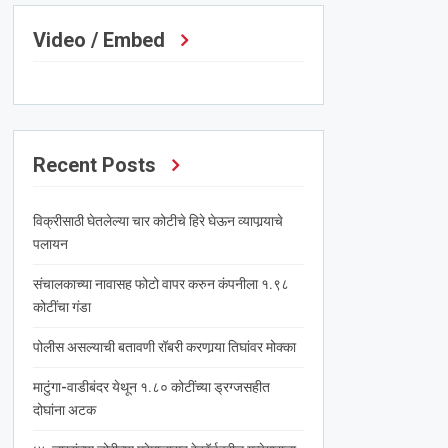
Video / Embed
Recent Posts
विक्रीसाठी घेतलेल्या चार कोटीचे हिरे घेऊन व्यापार्‍याचे
पलायन
संचालकाच्या नावासह फोटो वापर करुन कंपनीला १.९८
कोटींचा गंडा
पोलीस असल्याची बतावणी रॉबरी करणार्‍या तिघांवर मोक्का
माटुंगा-वाडीबंदर येथून १.८० कोटींच्या ड्रग्जसहीत
दोघांना अटक