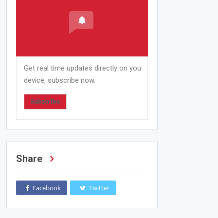
Get real time updates directly on you
device, subscribe now.
Subscribe
Share
Facebook
Twitter