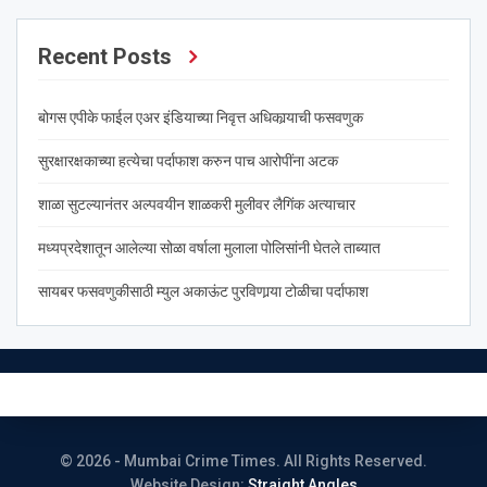
Recent Posts
बोगस एपीके फाईल एअर इंडियाच्या निवृत्त अधिकार्‍याची फसवणुक
सुरक्षारक्षकाच्या हत्येचा पर्दाफाश करुन पाच आरोपींना अटक
शाळा सुटल्यानंतर अल्पवयीन शाळकरी मुलीवर लैगिंक अत्याचार
मध्यप्रदेशातून आलेल्या सोळा वर्षाला मुलाला पोलिसांनी घेतले ताब्यात
सायबर फसवणुकीसाठी म्युल अकाऊंट पुरविणार्‍या टोळीचा पर्दाफाश
© 2026 - Mumbai Crime Times. All Rights Reserved.
Website Design:
Straight Angles