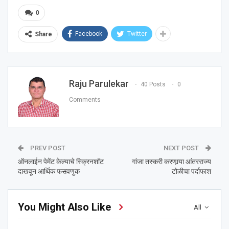
0
Facebook
Twitter
Share
Raju Parulekar
40 Posts
0
Comments
PREV POST
NEXT POST
ऑनलाईन पेमेंट केल्याचे स्क्रिनशॉट
गांजा तस्करी करणार्‍या आंतरराज्य
दाखवून आर्थिक फसवणुक
टोळीचा पर्दाफाश
You Might Also Like
All