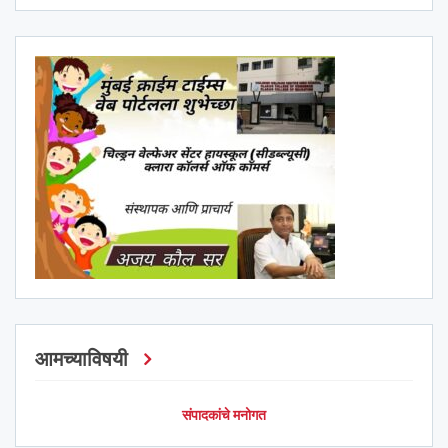
आमच्याविषयी
संपादकांचे मनोगत