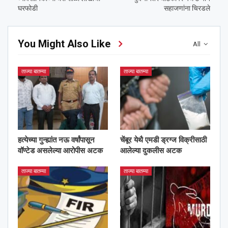
घरफोडी
सहाजणांना चिरडले
You Might Also Like
All
ताज्या बातम्या
ताज्या बातम्या
हत्येच्या गुन्ह्यांत नऊ वर्षांपासून
चेंबूर येथै एमडी ड्रग्ज विक्रीसाठी
वॉण्टेड असलेल्या आरोपीस अटक
आलेल्या दुकलीस अटक
ताज्या बातम्या
ताज्या बातम्या