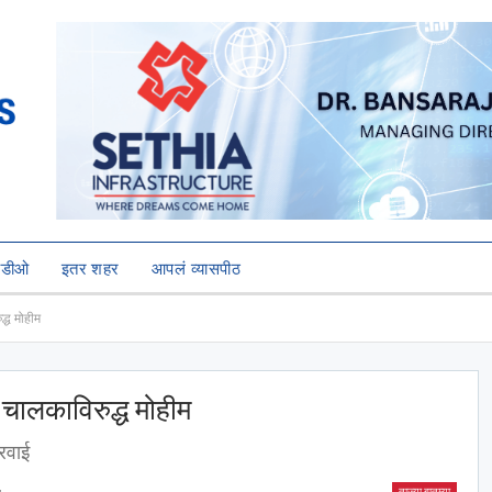
हिडीओ
इतर शहर
आपलं व्यासपीठ
द्ध मोहीम
 चालकाविरुद्ध मोहीम
रवाई
ताज्या बातम्या