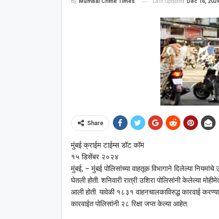
Last updated
Dec 16, 202
By
Mumbai Crime Times
Share
मुंबई क्राईम टाईम्स डॉट कॉम
१५ डिसेंबर २०२४
मुंबई, – मुंबई पोलिसांच्या वाहतूक विभागाने दिलेल्या नियमांच
घेतली होती. शनिवारी रात्री उशिरा पोलिसांनी केलेल्या म
आली होती. यावेळी १८३१ वाहनचालकाविरुद्ध कारवाई करण्या
कारवाईत पोलिसांनी २८ रिक्षा जप्त केल्या आहेत.