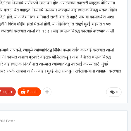
दिलेल्या नियमांचे सर्रासपणे उल्लघंन होत असल्याच्या तक्रारी वाहतूक पोलिसांना
 गंभीर दखल घेत वाहतूक नियमांचे उल्लघंन करणार्‍या वाहनचालकाविरुद्ध धडक मोहीम
िले होते. या आदेशानंतर शनिवारी रात्री बारा ते पहाटे पाच या कालावधीत अशा
ीने विशेष मोहीम हाती घेतली होती. या मोहीमेतर्ंगत संपूर्ण मुंबई शहरात १०७
ंची तपासणी करण्यात आली तर १८३१ वाहनचालकाविरुद्ध कारवाई करण्यात आली
े सापडले. त्यामुळे त्यांच्याविरुद्ध विविध कलमांतर्गत कारवाई करण्यात आली
 आगामी काळात अशाच प्रकारे वाहतूक पोलिसाकडून अशा बेशिस्त चालकाविरुद्ध
े वाहनचालक निदर्शनास आल्यास त्यांच्याविरुद्ध कारवाई करण्यासाठी मुंबई
वर संपर्क साधावा असे आवाहन मुंबई पोलिसांकडून सर्वसामान्यांना आवाहन करण्यात
Google+
ReddIt
0
203 Posts