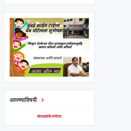
आमच्याविषयी
संपादकांचे मनोगत