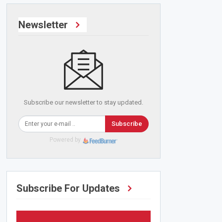
Newsletter
Subscribe our newsletter to stay updated.
Subscribe
Powered by
Subscribe For Updates