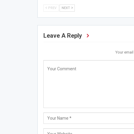
PREV
NEXT
Leave A Reply
Your email