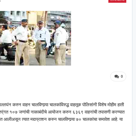
4
0
े उल्लघंन करुन वाहन चालविणार्‍या चालकांविरुद्ध वाहतूक पोलिसांनी विशेष मोहीम हाती
ोहीमेतर्ंगत १०७ जणांची नाकाबंदीचे आयोजन करुन ६३६९ वाहनांची तपासणी करण्यात
त आलीअसून त्यात मद्यप्राशन करुन चालविणार्‍या ७० चालकांचा समावेश आहे. या