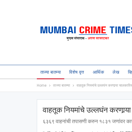
ताज्या बातम्या
विशेष वृत्त
आर्थिक
लेख
व्
Home
ताज्या बातम्या
वाहतूक नियमांचे उल्लघंन करणार्‍या चालकाविरु
वाहतूक नियमांचे उल्लघंन करणार्‍या
६३६९ वाहनांची तपासणी करुन १८३१ जणांवर का