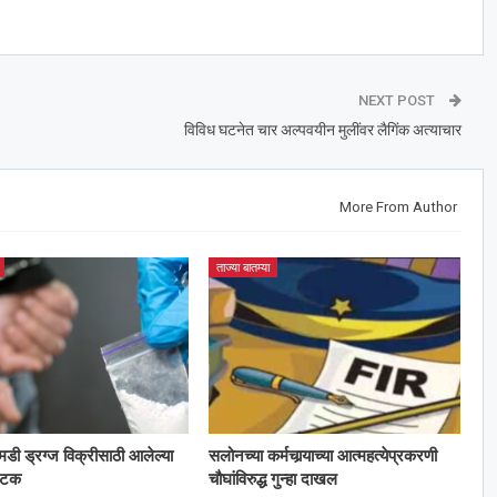
NEXT POST
विविध घटनेत चार अल्पवयीन मुलींवर लैगिंक अत्याचार
More From Author
ताज्या बातम्या
 एमडी ड्रग्ज विक्रीसाठी आलेल्या
सलोनच्या कर्मचार्‍याच्या आत्महत्येप्रकरणी
अटक
चौघांविरुद्ध गुन्हा दाखल