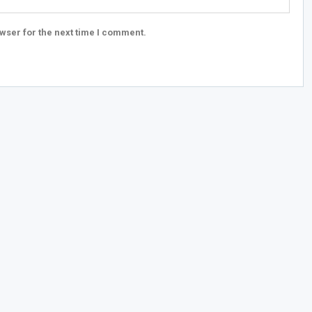
wser for the next time I comment.