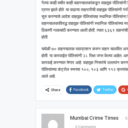
गेल्या काही वर्षांत काही वाहनचालकांकडून वाहतूक पोलिसांनी 
प्राप्त झाले होते. या वाढत्या तक्रारीची वाहतूक पोलिसांनी
सुरु करण्याचे आदेश वाहतूक पोलिसांसह स्थानिक पोलिसांना द
वाहनचालकाविरुद्ध वाहतूक पोलिसांनी स्थानिक पोलिसांच्या मदत
ठिकाणी नाकाबंदी करण्यात आली होती. त्यात ६३६९ वाहना
होती.
यावेळी ७० वाहनचालक मद्यप्राशन करुन वाहन चालवित असल्याच
होती. या कारवाईत पोलिसांनी २८ रिक्षा जप्त केल्या आहेत.
कारवाई करण्यात येणार आहे. वाहतूक नियमांचे उल्लघंन करणार
पोलिसांच्या कंट्रोल रुमच्या १००, १०३ आणि ११२ क्रमांका
आले आहे.
Facebook
Twitter
Share
Mumbai Crime Times
5
0 Comments