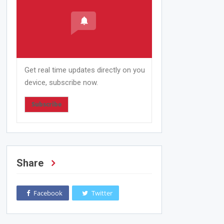
Get real time updates directly on you
device, subscribe now.
Subscribe
Share
Facebook
Twitter