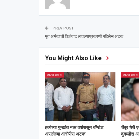
PREV POST
मृत अर्भकाची विल्हेवाट लावल्याप्रकरणी महिलेस अटक
You Might Also Like
ताज्या बातम्या
ताज्या बातम्या
हत्येच्या गुन्ह्यांत नऊ वर्षांपासून वॉण्टेड
चेंबूर येथै
असलेल्या आरोपीस अटक
दुकलीस 