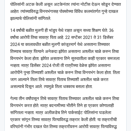
पोलिसांनी अटक केली असून अटकेनंतर त्यांना नोटीस देऊन सोडून देण्यात
आहेत. त्यांच्याविरुद्ध विनयभंगासह पोक्सोच्या विविध कलमांतर्गत गुन्हे दाखल
झाल्याचे पोलिसांनी सांगितले.
14 वर्षांची बळीत मुलगी ही भांडुप येथे राहत असून सध्या शिक्षण घेते. 36
वर्षांचा आरोपी तिचा सावत्र पिता आहे. 22 सप्टेंबर 2021 ते 31 डिसेंबर
2024 या कालावधीत बळीत मुलगी कांजूरमार्ग येथे असताना तिच्यावर
तिच्याच सावत्र पित्याने अनेकदा झोपेत असताना अश्लील चाळे करुन तिचा
विनयभंग केला होता. झोपेत असताना तिने सुरुवातीला काही प्रकार समजला
नव्हता. मात्र डिसेंबर 2024 रोजी ती रात्रीच्या वेळेस झोपेत असताना
आरोपीने पुन्हा तिच्याशी अश्लील चाळे करुन तिचा विनयभंग केला होता. तिला
जाग आल्याने तिला तिचे सावत्र पिताच तिच्याशी अश्लील चाळे करत
असल्याचे दिसून आले. त्यामुळे तिला धक्काच बसला होता.
गेल्या तीन वर्षांपासून तिचे सावत्र पिताच तिच्यावर अश्लील चाळे करुन तिचा
विनयभंग करत होते. मात्र बदनामीच्या भीतीने तिने हा प्रकार कोणालाही
सांगितला नव्हता. मात्र अलीकडेच तिने पार्कसाईट पोलिसांना घडलेला
प्रकार सांगून तिच्या सावत्र पित्याविरुद्ध तक्रार केली होती. या तक्रारीची
वरिष्ठांनी गंभीर दखल घेत तिच्या तक्रारीवरुन आरोपी सावत्र पित्याविरुद्ध