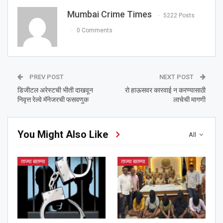
Mumbai Crime Times
5222 Posts
0 Comments
PREV POST
NEXT POST
डिजीटल अरेस्टची भीती दाखवून
रो हाऊसवर कारवाई न करण्यासाठी
निवृत्त रेल्वे मॅनेजरची फसवणुक
लाचेची मागणी
You Might Also Like
All
ताज्या बातम्या
ताज्या बातम्या