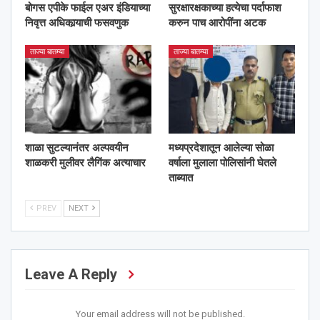
बोगस एपीके फाईल एअर इंडियाच्या
सुरक्षारक्षकाच्या हत्येचा पर्दाफाश
निवृत्त अधिकार्‍याची फसवणुक
करुन पाच आरोपींना अटक
ताज्या बातम्या
ताज्या बातम्या
शाळा सुटल्यानंतर अल्पवयीन
मध्यप्रदेशातून आलेल्या सोळा
शाळकरी मुलीवर लैगिंक अत्याचार
वर्षाला मुलाला पोलिसांनी घेतले
ताब्यात
PREV
NEXT
Leave A Reply
Your email address will not be published.