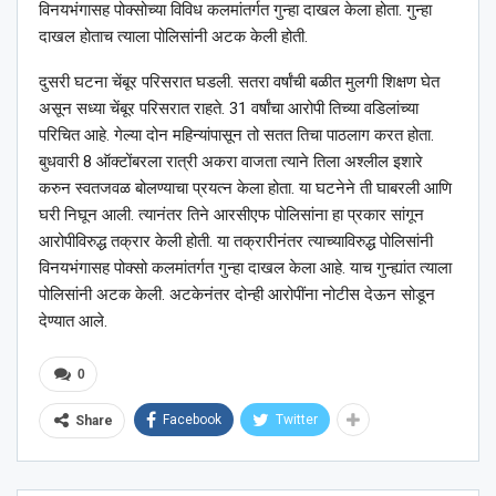
विनयभंगासह पोक्सोच्या विविध कलमांतर्गत गुन्हा दाखल केला होता. गुन्हा
दाखल होताच त्याला पोलिसांनी अटक केली होती.
दुसरी घटना चेंबूर परिसरात घडली. सतरा वर्षांची बळीत मुलगी शिक्षण घेत
असून सध्या चेंबूर परिसरात राहते. 31 वर्षांचा आरोपी तिच्या वडिलांच्या
परिचित आहे. गेल्या दोन महिन्यांपासून तो सतत तिचा पाठलाग करत होता.
बुधवारी 8 ऑक्टोंबरला रात्री अकरा वाजता त्याने तिला अश्लील इशारे
करुन स्वतजवळ बोलण्याचा प्रयत्न केला होता. या घटनेने ती घाबरली आणि
घरी निघून आली. त्यानंतर तिने आरसीएफ पोलिसांना हा प्रकार सांगून
आरोपीविरुद्ध तक्रार केली होती. या तक्रारीनंतर त्याच्याविरुद्ध पोलिसांनी
विनयभंगासह पोक्सो कलमांतर्गत गुन्हा दाखल केला आहे. याच गुन्ह्यांत त्याला
पोलिसांनी अटक केली. अटकेनंतर दोन्ही आरोपींना नोटीस देऊन सोडून
देण्यात आले.
0
Facebook
Twitter
Share