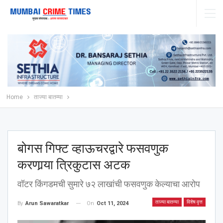
Home
ताज्या बातम्या
बोगस गिफ्ट व्हाऊचरद्वारे फसवणुक
करणार्‍या त्रिकुटास अटक
वॉटर किंगडमची सुमारे ७२ लाखांची फसवणुक केल्याचा आरोप
ताज्या बातम्या
विशेष वृत्त
On
Oct 11, 2024
By
Arun Sawaratkar