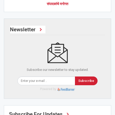
संपादकांचे मनोगत
Newsletter
Subscribe our newsletter to stay updated.
Subscribe
Powered by
Subscribe For Updates