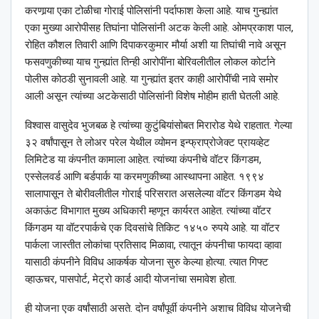
करणार्‍या एका टोळीचा गोराई पोलिसांनी पर्दाफाश केला आहे. याच गुन्ह्यांत
एका मुख्या आरोपीसह तिघांना पोलिसांनी अटक केली आहे. ओमप्रकाश पाल,
रोहित कौशल तिवारी आणि दिपाकरकुमार मौर्या अशी या तिघांची नावे असून
फसवणुकीच्या याच गुन्ह्यांत तिन्ही आरोपींना बोरिवलीतील लोकल कोर्टाने
पोलीस कोठडी सुनावली आहे. या गुन्ह्यांत इतर काही आरोपींची नावे समोर
आली असून त्यांच्या अटकेसाठी पोलिसांनी विशेष मोहीम हाती घेतली आहे.
विश्‍वास वासुदेव भुजबळ हे त्यांच्या कुटुंबियांसोबत मिरारोड येथे राहतात. गेल्या
३२ वर्षांपासून ते लोअर परेल येथील व्योमन इन्फ्राप्रोजेक्ट प्रायव्हेट
लिमिटेड या कंपनीत कामाला आहेत. त्यांच्या कंपनीचे वॉटर किंगडम,
एस्सेलवर्ड आणि बर्डपार्क या करमणुकीच्या आस्थापना आहेत. १९९४
सालापासून ते बोरीवलीतील गोराई परिसरात असलेल्या वॉटर किंगडम येथे
अकाऊंट विभागात मुख्य अधिकारी म्हणून कार्यरत आहेत. त्यांच्या वॉटर
किंगडम या वॉटरपार्कचे एक दिवसांचे तिकिट १४५० रुपये आहे. या वॉटर
पार्कला जास्तीत लोकांचा प्रतिसाद मिळावा, त्यातून कंपनीचा फायदा व्हावा
यासाठी कंपनीने विविध आकर्षक योजना सुरु केल्या होत्या. त्यात गिफ्ट
व्हाऊचर, पासपोर्ट, मेट्रो कार्ड आदी योजनांचा समावेश होता.
ही योजना एक वर्षांसाठी असते. दोन वर्षांपूर्वी कंपनीने अशाच विविध योजनेची