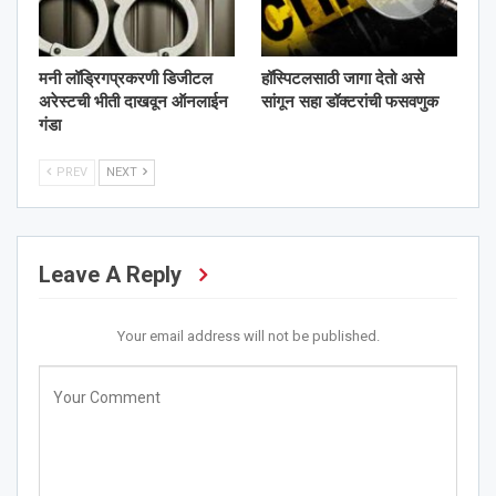
मनी लॉड्रिगप्रकरणी डिजीटल
हॉस्पिटलसाठी जागा देतो असे
अरेस्टची भीती दाखवून ऑनलाईन
सांगून सहा डॉक्टरांची फसवणुक
गंडा
PREV
NEXT
Leave A Reply
Your email address will not be published.