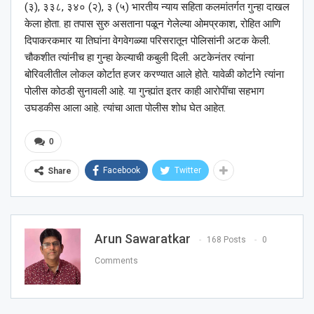
(३), ३३८, ३४० (२), ३ (५) भारतीय न्याय सहिता कलमांतर्गत गुन्हा दाखल
केला होता. हा तपास सुरु असताना पळून गेलेल्या ओमप्रकाश, रोहित आणि
दिपाकरकमार या तिघांना वेगवेगळ्या परिसरातून पोलिसांनी अटक केली.
चौकशीत त्यांनीच हा गुन्हा केल्याची कबुली दिली. अटकेनंतर त्यांना
बोरिवलीतील लोकल कोर्टात हजर करण्यात आले होते. यावेळी कोर्टाने त्यांना
पोलीस कोठडी सुनावली आहे. या गुन्ह्यांत इतर काही आरोपींचा सहभाग
उघडकीस आला आहे. त्यांचा आता पोलीस शोध घेत आहेत.
0
Facebook
Twitter
Share
Arun Sawaratkar
168 Posts
0
Comments