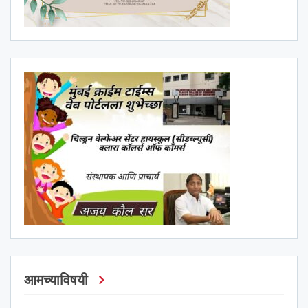
आमच्याविषयी