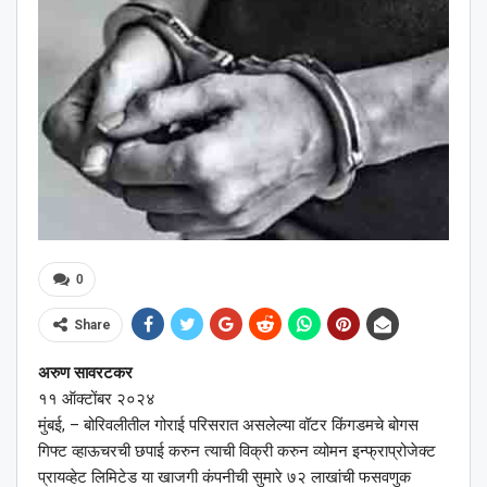
0
Share
अरुण सावरटकर
११ ऑक्टोंबर २०२४
मुंबई, – बोरिवलीतील गोराई परिसरात असलेल्या वॉटर किंगडमचे बोगस
गिफ्ट व्हाऊचरची छपाई करुन त्याची विक्री करुन व्योमन इन्फ्राप्रोजेक्ट
प्रायव्हेट लिमिटेड या खाजगी कंपनीची सुमारे ७२ लाखांची फसवणुक