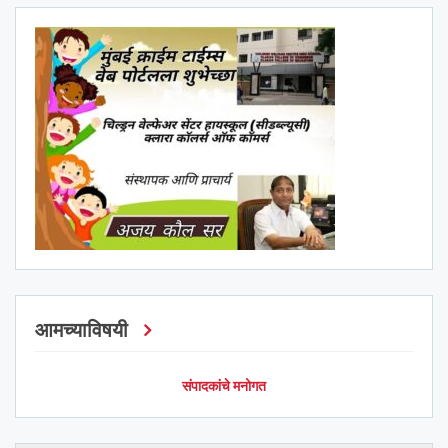
आमच्याविषयी
संपादकांचे मनोगत