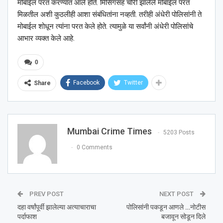
मोबाईल परत करण्यात आले होते. मिसिंगसह चोरी झालेले मोबाईल परत
मिळतील अशी कुठलीही आशा संबंधितांना नव्हती. तरीही अंधेरी पोलिसांनी ते
मोबाईल शोधून त्यांना परत केले होते. त्यामुळे या सर्वांनी अंधेरी पोलिसांचे
आभार व्यक्त केले आहे.
0
Facebook
Twitter
Share
Mumbai Crime Times
5203 Posts
0 Comments
PREV POST
NEXT POST
दहा वर्षांपूर्वी झालेल्या अत्याचाराचा
पोलिसांनी पकडून आणले …नोटीस
पर्दाफाश
बजावून सोडून दिले