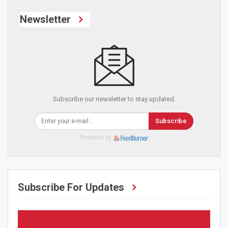
Newsletter
Subscribe our newsletter to stay updated.
Subscribe
Powered by
Subscribe For Updates