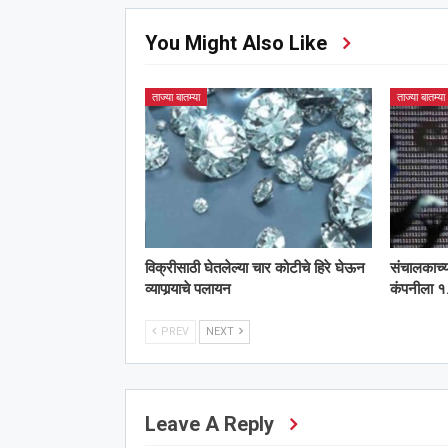
You Might Also Like
ताज्या बातम्या
ताज्या बातम्या
विक्रीसाठी घेतलेल्या चार कोटीचे हिरे घेऊन
संचालकाच्
व्यापार्‍याचे पलायन
कंपनीला १.
PREV
NEXT
Leave A Reply