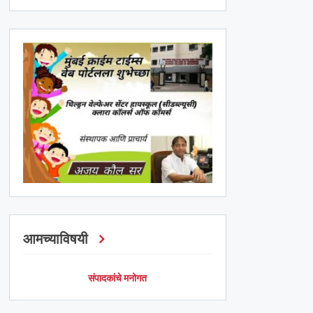
आमच्याविषयी
संपादकांचे मनोगत