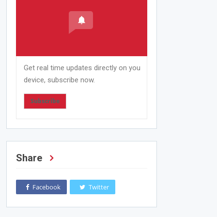
Get real time updates directly on you
device, subscribe now.
Subscribe
Share
Facebook
Twitter