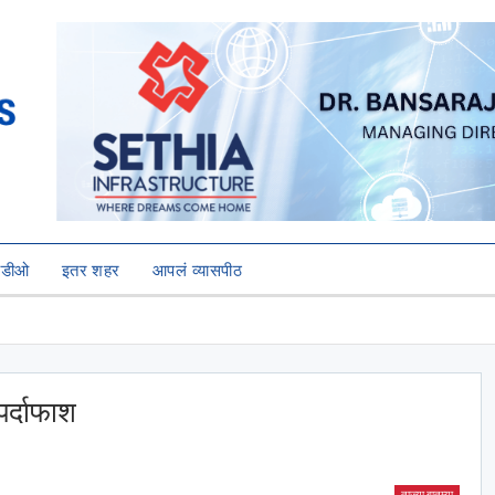
हिडीओ
इतर शहर
आपलं व्यासपीठ
 पर्दाफाश
ताज्या बातम्या