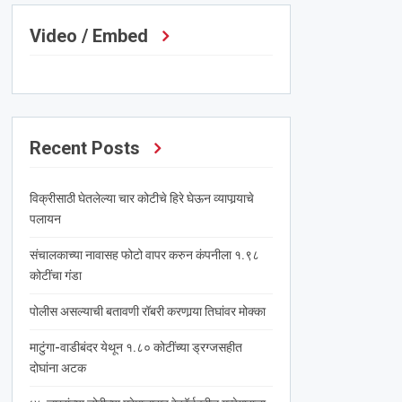
Video / Embed
Recent Posts
विक्रीसाठी घेतलेल्या चार कोटीचे हिरे घेऊन व्यापार्‍याचे
पलायन
संचालकाच्या नावासह फोटो वापर करुन कंपनीला १.९८
कोटींचा गंडा
पोलीस असल्याची बतावणी रॉबरी करणार्‍या तिघांवर मोक्का
माटुंगा-वाडीबंदर येथून १.८० कोटींच्या ड्रग्जसहीत
दोघांना अटक