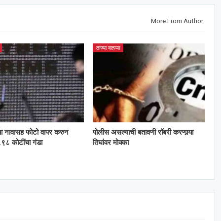
More From Author
ताज्या बातम्या
या नावासह फोटो वापर करुन
पोलीस असल्याची बतावणी रॉबरी करणार्‍या
९८ कोटींचा गंडा
तिघांवर मोक्का