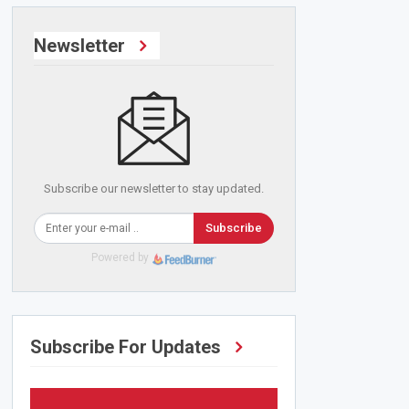
Newsletter
Subscribe our newsletter to stay updated.
Subscribe
Powered by
Subscribe For Updates