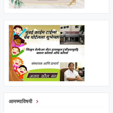
आमच्याविषयी