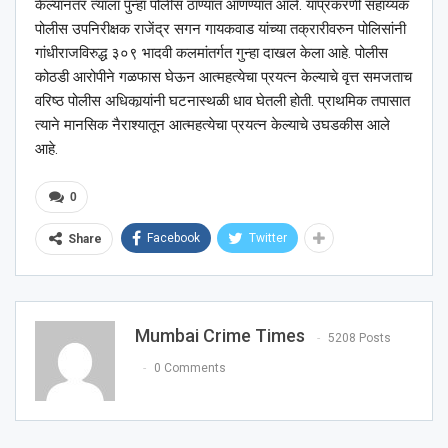
केल्यानंतर त्याला पुन्हा पोलीस ठाण्यात आणण्यात आले. याप्रकरणी सहाय्यक
पोलीस उपनिरीक्षक राजेंद्र सगन गायकवाड यांच्या तक्रारीवरुन पोलिसांनी
गांधीराजविरुद्ध ३०९ भादवी कलमांतर्गत गुन्हा दाखल केला आहे. पोलीस
कोठडी आरोपीने गळफास घेऊन आत्महत्येचा प्रयत्न केल्याचे वृत्त समजताच
वरिष्ठ पोलीस अधिकार्‍यांनी घटनास्थळी धाव घेतली होती. प्राथमिक तपासात
त्याने मानसिक नैराश्यातून आत्महत्येचा प्रयत्न केल्याचे उघडकीस आले
आहे.
0
Facebook
Twitter
Share
Mumbai Crime Times
5208 Posts
0 Comments