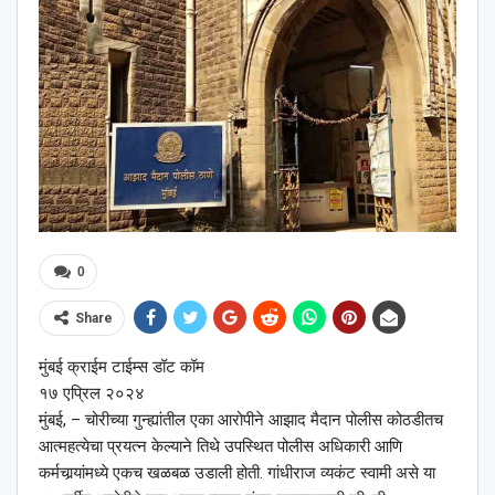
0
Share
मुंबई क्राईम टाईम्स डॉट कॉम
१७ एप्रिल २०२४
मुंबई, – चोरीच्या गुन्ह्यांतील एका आरोपीने आझाद मैदान पोलीस कोठडीतच
आत्महत्येचा प्रयत्न केल्याने तिथे उपस्थित पोलीस अधिकारी आणि
कर्मचार्‍यांमध्ये एकच खळबळ उडाली होती. गांधीराज व्यकंट स्वामी असे या