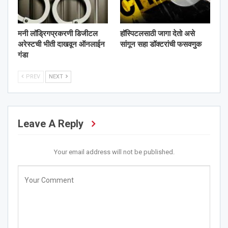
मनी लॉड्रिगप्रकरणी डिजीटल
हॉस्पिटलसाठी जागा देतो असे
अरेस्टची भीती दाखवून ऑनलाईन
सांगून सहा डॉक्टरांची फसवणुक
गंडा
PREV
NEXT
Leave A Reply
Your email address will not be published.