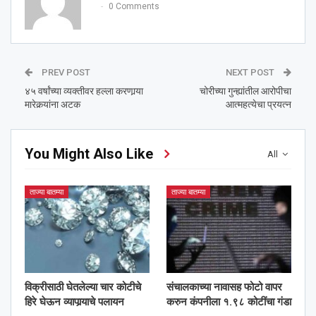
0 Comments
PREV POST
NEXT POST
४५ वर्षांच्या व्यक्तीवर हल्ला करणार्‍या
चोरीच्या गुन्ह्यांतील आरोपीचा
मारेकर्‍यांना अटक
आत्महत्येचा प्रयत्न
You Might Also Like
All
ताज्या बातम्या
ताज्या बातम्या
विक्रीसाठी घेतलेल्या चार कोटीचे
संचालकाच्या नावासह फोटो वापर
हिरे घेऊन व्यापार्‍याचे पलायन
करुन कंपनीला १.९८ कोटींचा गंडा