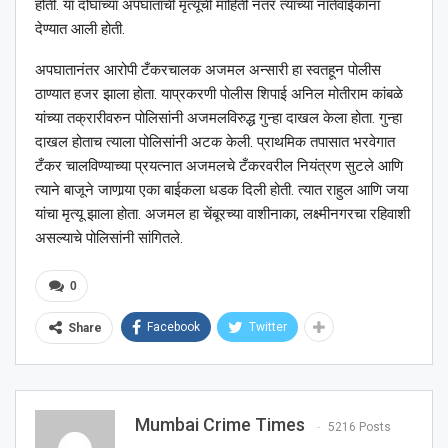
होती. या दोघांच्या अपघाताची मृत्यूची माहिती नंतर त्यांच्या नातेवाईकांना
देण्यात आली होती.
अपघातानंतर आरोपी टँकरचालक अजमल अन्सारी हा स्वतहून पोलीस
ठाण्यात हजर झाला होता. याप्रकरणी पोलीस शिपाई अनिल मोतीराम कांबळे
यांच्या तक्रारीवरुन पोलिसांनी अजमलविरुद्ध गुन्हा दाखल केला होता. गुन्हा
दाखल होताच त्याला पोलिसांनी अटक केली. प्राथमिक तपासात भरवेगात
टँकर चालविण्याच्या प्रयत्नात अजमलचे टँकरवरील नियंत्रण सुटले आणि
त्याने बाजूने जाणार्‍या एका बाईकला धडक दिली होती. त्यात राहुल आणि जया
यांचा मृत्यू झाला होता. अजमल हा चेंबूरच्या वाशीनाका, लक्ष्मीनगरचा रहिवाशी
असल्याचे पोलिसांनी सांगितले.
0
Facebook
Twitter
Share
Mumbai Crime Times
5216 Posts