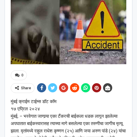
0
Share
मुंबई क्राईम टाईम्स डॉट कॉम
१७ एप्रिल २०२४
मुंबई, – भरवेगात जाणार्‍या एका टँकरची बाईकला धडक लागून झालेल्या
अपघातात बाईकस्वारासह त्याच्या मागे बसलेल्या एका तरुणीचा जागीच मृत्यू
झाला. मृतांमध्ये राहुल राधेश कृष्णन (२५) आणि जया अरुण पांडे (२४) यांचा