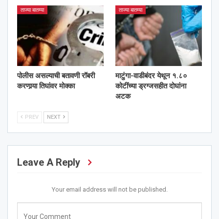
ताज्या बातम्या
ताज्या बातम्या
पोलीस असल्याची बतावणी रॉबरी
माटुंगा-वाडीबंदर येथून १.८०
करणार्‍या तिघांवर मोक्का
कोटींच्या ड्रग्जसहीत दोघांना
अटक
PREV
NEXT
Leave A Reply
Your email address will not be published.