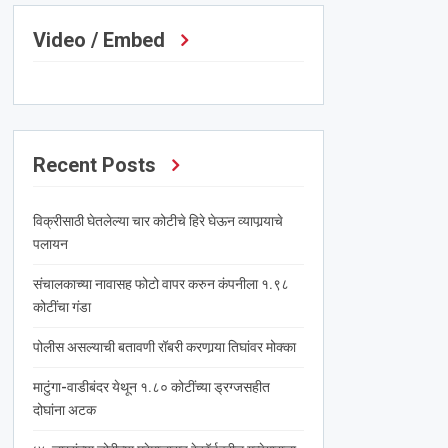
Video / Embed
Recent Posts
विक्रीसाठी घेतलेल्या चार कोटीचे हिरे घेऊन व्यापार्‍याचे
पलायन
संचालकाच्या नावासह फोटो वापर करुन कंपनीला १.९८
कोटींचा गंडा
पोलीस असल्याची बतावणी रॉबरी करणार्‍या तिघांवर मोक्का
माटुंगा-वाडीबंदर येथून १.८० कोटींच्या ड्रग्जसहीत
दोघांना अटक