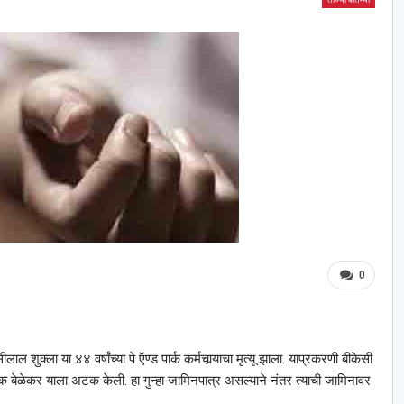
0
 शुक्ला या ४४ वर्षांच्या पे ऍण्ड पार्क कर्मचार्‍याचा मृत्यू झाला. याप्रकरणी बीकेसी
ेळेकर याला अटक केली. हा गुन्हा जामिनपात्र असल्याने नंतर त्याची जामिनावर