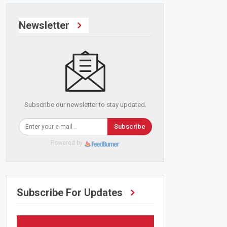
Newsletter
Subscribe our newsletter to stay updated.
Subscribe
Powered by
Subscribe For Updates