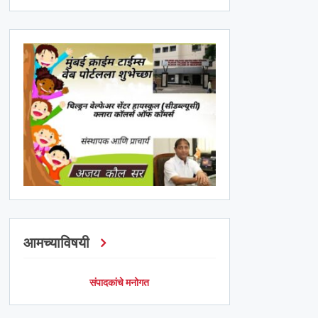
आमच्याविषयी
संपादकांचे मनोगत