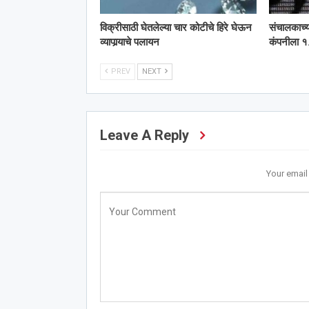
विक्रीसाठी घेतलेल्या चार कोटीचे हिरे घेऊन
संचालकाच्
व्यापार्‍याचे पलायन
कंपनीला १.
PREV
NEXT
Leave A Reply
Your email