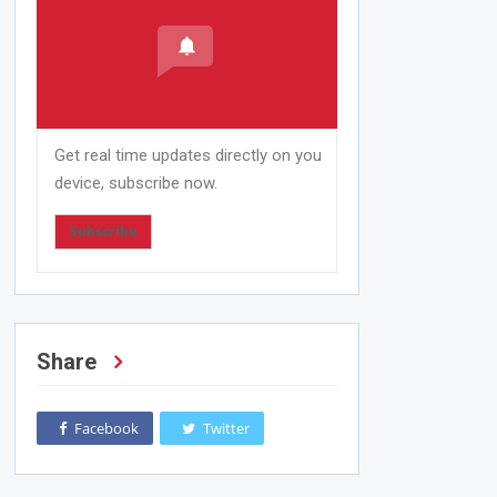
Get real time updates directly on you
device, subscribe now.
Subscribe
Share
Facebook
Twitter