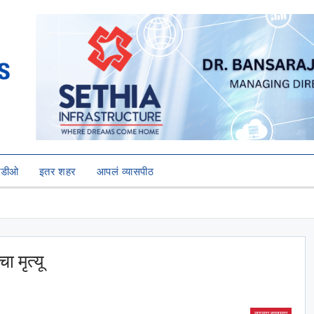
हिडीओ
इतर शहर
आपलं व्यासपीठ
ा मृत्यू
ताज्या बातम्या