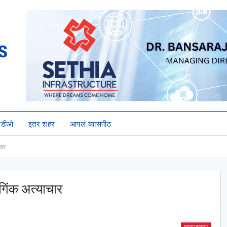
हिडीओ
इतर शहर
आपलं व्यासपीठ
चार
गिंक अत्याचार
ताज्या बातम्या