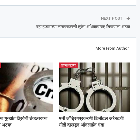
NEXT POST
दहा हजाराच्या लाचप्रकरणी तुरुंग अधिकार्‍यासह शिपायाला अटक
More From Author
ताज्या बातम्या
गुन्ह्यांत त्रिवेणी डेव्हल्परच्या
मनी लॉड्रिगप्रकरणी डिजीटल अरेस्टची
ला अटक
भीती दाखवून ऑनलाईन गंडा