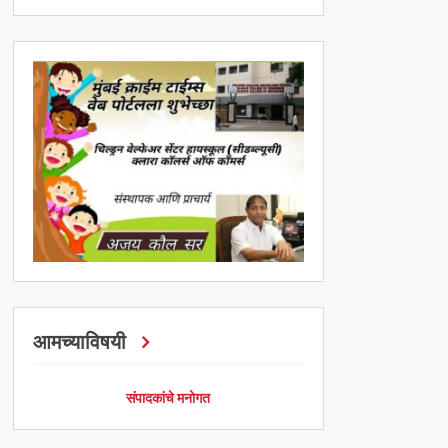
आमच्याविषयी
संपादकांचे मनोगत