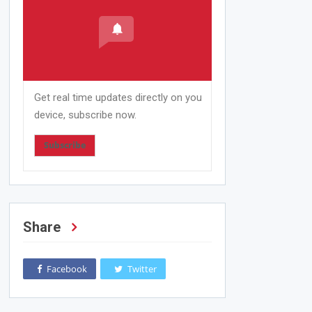
Get real time updates directly on you
device, subscribe now.
Subscribe
Share
Facebook
Twitter