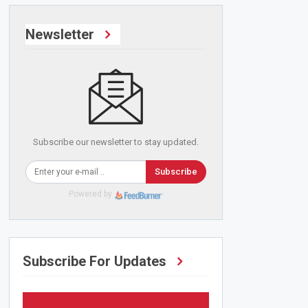
Newsletter
Subscribe our newsletter to stay updated.
Subscribe
Powered by
Subscribe For Updates