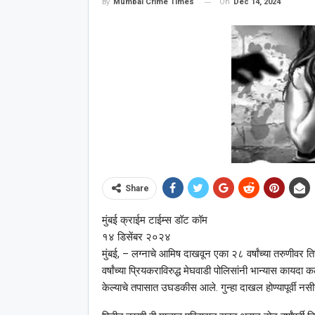
On
Dec 14, 2024
By
Mumbai Crime Times
Share
मुंबई क्राईम टाईम्स डॉट कॉम
१४ डिसेंबर २०२४
मुंबई, – लग्नाचे आमिष दाखवून एका २८ वर्षांच्या तरुणीवर 
वर्षांच्या प्रियकराविरुद्ध मेघवाडी पोलिसांनी भान्यास कायदा 
केल्याचे तपासात उघडकीस आले. गुन्हा दाखल होण्यापूर्वी नसीर 