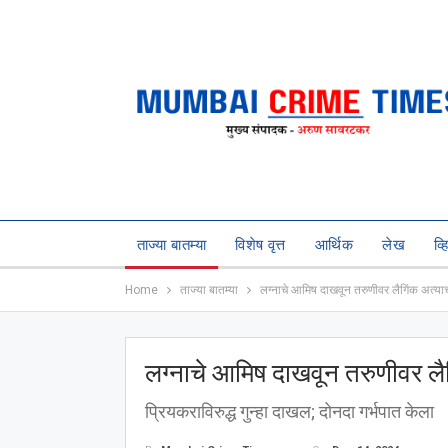
ताज्या बातम्या
विशेष वृत्त
आर्थिक
लेख
व्
Home
ताज्या बातम्या
लग्नाचे आमिष दाखवून तरुणीवर लैगिंक अत्या
लग्नाचे आमिष दाखवून तरुणीवर लै
प्रियकराविरुद्ध गुन्हा दाखल; दोनदा गर्भपात केला