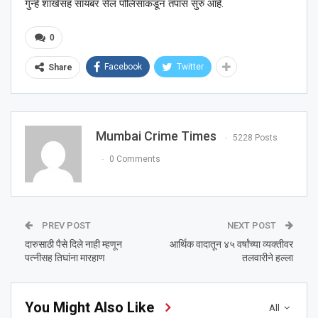
गुन्हे शाखेसह सायबर सेल पोलिसांकडून तपास सुरु आहे.
0
Facebook
Twitter
Share
Mumbai Crime Times
5228 Posts
0 Comments
PREV POST
NEXT POST
दारुसाठी पैसे दिले नाही म्हणून
आर्थिक वादातून ४५ वर्षांच्या व्यक्तीवर
पत्नीसह तिघांना मारहाण
तलवारीने हल्ला
You Might Also Like
All