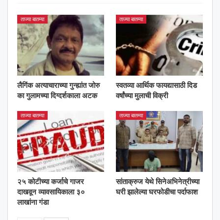
ताज्या बातम्या
ताज्या बातम्या
लैगिंक अत्याचाराच्या गुन्ह्यांत जोरु
स्वतव्या आर्थिक फायद्यासाठी दिड
का गुलामच्या दिग्दर्शकाला अटक
वर्षांच्या मुलाची विक्री
ताज्या बातम्या
ताज्या बातम्या
२५ कोटीच्या कर्जाचे गाजर
सांताक्रुज येथे सिनेअभिनेत्रीच्या
दाखवून व्यावसायिकाला ३०
घरी झालेल्या घरफोडीचा पर्दाफाश
लाखांना गंडा