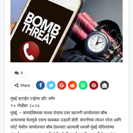
0
Share
मुंबई क्राईम टाईम्स डॉट कॉम
१५ नोव्हेंबर २०२४
मुंबई, – कायदेविषयक सल्ला देणार्‍या एका खाजगी कार्यालयात बॉम्ब
असल्याचा मेलमुळे एकच खळबळ उडाली होती. कंपनीच्या लोअर परेल आणि
फोर्ट येथील कार्यालयात बॉम्ब ठेवल्यात आल्याची धमकी मुंबई पोलिसांच्या