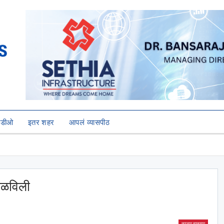
हिडीओ
इतर शहर
आपलं व्यासपीठ
 पळविली
ताज्या बातम्या