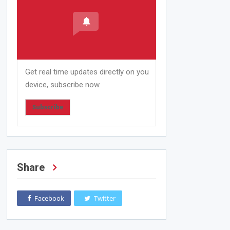
Get real time updates directly on you
device, subscribe now.
Subscribe
Share
Facebook
Twitter