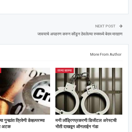
NEXT POST
जावयाचे अपहरण करुन कोंडून ठेवलेल्या रुममध्ये बेदम मारहाण
More From Author
ताज्या बातम्या
गुन्ह्यांत त्रिवेणी डेव्हल्परच्या
मनी लॉड्रिगप्रकरणी डिजीटल अरेस्टची
ला अटक
भीती दाखवून ऑनलाईन गंडा