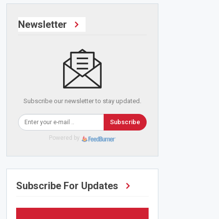
Newsletter
Subscribe our newsletter to stay updated.
Subscribe
Powered by
Subscribe For Updates