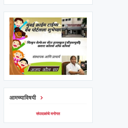
आमच्याविषयी
संपादकांचे मनोगत