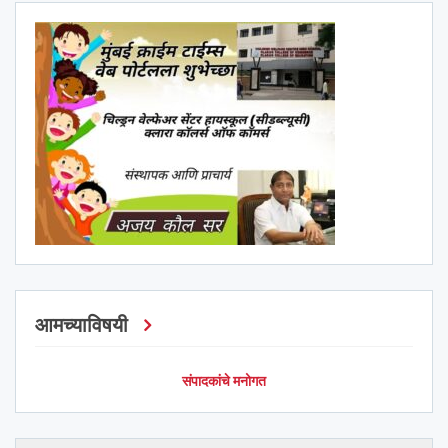
आमच्याविषयी
संपादकांचे मनोगत