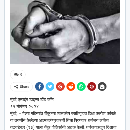
0
Share
मुंबई क्राईम टाइम्स डॉट कॉम
११ नोव्हेंबर २०२४
मुंबई, – गेल्या महिन्यांत चेंबूरच्या शासकीय वसतिगृहात दिक्षा कल्पेश कांबळे
या तरुणीने केलेल्या आत्महत्येप्रकरणी तिचा प्रियकर धनंजय ललित
तळवडेकर (२३) याला चेंबूर पोलिसांनी अटक केली. धनंजयकडून दिक्षाचा