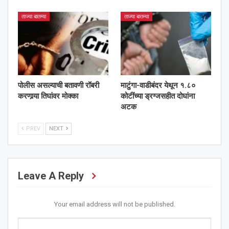
ताज्या बातम्या
ताज्या बातम्या
पोलीस असल्याची बतावणी रॉबरी
माटुंगा-वाडीबंदर येथून १.८०
करणार्‍या तिघांवर मोक्का
कोटींच्या ड्रग्जसहीत दोघांना
अटक
PREV
NEXT
Leave A Reply
Your email address will not be published.