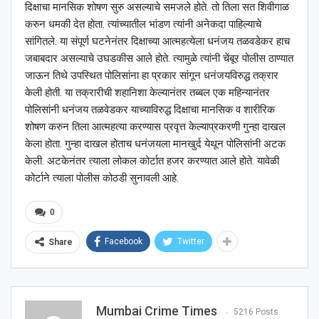
दिक्षाचा मानसिक शोषण सुरु असल्याचे समजले होते. तो तिला सत शिवीगाळ
करुन धमकी देत होता. त्यांच्यातील भांडण त्यांनी अनेकदा पाहिल्याचे
सांगितले. या संपूर्ण घटनेनंतर दिक्षाच्या आत्महत्येला धनंजय तळवडेकर हाच
जबाबदार असल्याचे उघडकीस आले होते. त्यामुळे त्यांनी चेंबूर पोलीस ठाण्यात
जाऊन तिथे उपस्थित पोलिसांना हा प्रकार सांगून धनंजयविरुद्ध तक्रार
केली होती. या तक्रारीची शहानिशा केल्यानंतर तब्बल एक महिन्यानंतर
पोलिसांनी धनंजय तळवेडकर याच्याविरुद्ध दिक्षाचा मानसिक व शारीरिक
शोषण करुन तिला आत्महत्या करण्यास प्रवृत्त केल्याप्रकरणी गुन्हा दाखल
केला होता. गुन्हा दाखल होताच धनंजयला मानखुर्द येथून पोलिसांनी अटक
केली. अटकेनंतर त्याला लोकल कोर्टात हजर करण्यात आले होते. यावेळी
कोर्टाने त्याला पोलीस कोठडी सुनावली आहे.
0
Facebook
Twitter
Share
Mumbai Crime Times
5216 Posts