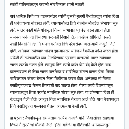
त्यांची पोलिसांकडून जबानी नोंदविण्यात आली नव्हती.
सर्व धार्मिक विधी पार पडल्यानंतर त्यांची दुसरी मुलगी वैभवीकडून त्यांना दिक्षा
ही धनंजयच्या संपर्कात होती. त्याच्यासोबत तिचे नेहमीच मोबाईल संभाषण सुरु
होते. मात्र काही महिन्यांपासून तिच्या स्वभावात प्रचंड बदल झाला होता.
याबाबत अनेकदा विचारणा करुनही दिक्षाने तिला काहीच सांगितले नव्हते.
काही दिवसांनी दिक्षाने धनंजयसोबत तिचे प्रेमसंबंध असल्याची कबुली दिली
होती. अनेकदा त्यांच्यात भांडण झाल्यानंतर धनंजय वैभवीला कॉल करत होता.
यावेळी ती त्यांच्यातील वाद मिटविण्याचा प्रयत्न करायची. मात्र त्यांच्यात
सतत खटके उडत होते. त्यामुळे तिने त्याचे कॉल घेणे बंद केले होते. याच
कारणावरुन तो तिचा सतत मानसिक व शारीरिक शोषण करत होता. तिच्या
चारित्र्यावर संशय घेऊन तिला शिवीगाळ करत होता. अनेकदा तो तिच्या
वसतिगृहाजवळ येऊन तिच्याशी वाद घालत होता. गेल्या काही दिवसांपासून
त्याच्याकडून तिचा प्रचंड मानसिक शोषण सुरु होता. या शोषणाणा दिक्षा ही
कंटाळून गेली होती. त्यातून तिला मानसिक नैराश्य आले होते. याच नैराश्यातून
तिने वसतिगृहात गळफास घेऊन आत्महत्या केली होती.
हा प्रकार वैभवीकडून समजताच कल्पेश कांबळे यांनी दिक्षासोबत राहणार्‍या
तिच्या मैत्रिणीची चौकशी केली होती. यावेळी या मैत्रिणीने धनंजयकडून