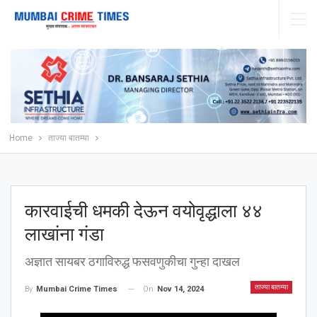
Home
ताज्या बातम्या
कारवाईची धमकी देऊन वयोवृद्धाला ४४
लाखांना गंडा
अज्ञात सायबर ठगाविरुद्ध फसवणुकीचा गुन्हा दाखल
ताज्या बातम्या
On
Nov 14, 2024
By
Mumbai Crime Times