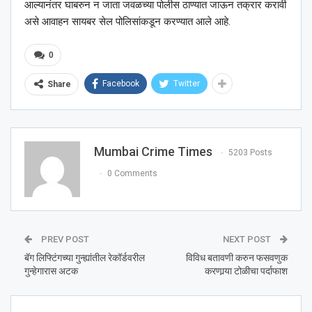
आल्यानंतर घाबरुन न जाता जवळच्या पोलीस ठाण्यात जाऊन तक्रार करावी
असे आवाहन सायबर सेल पोलिसांकडून करण्यात आले आहे.
0
Facebook
Twitter
Share
Mumbai Crime Times
5203 Posts
0 Comments
PREV POST
NEXT POST
बॅग लिफ्टिंगच्या गुन्ह्यांतील रेकॉर्डवरील
विविध बतावणी करुन फसवणुक
गुन्हेगारास अटक
करणार्‍या टोळीचा पर्दाफाश