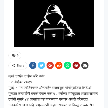
0
Share
मुंबई क्राईम टाईम्स डॉट कॉम
१४ नोव्हेंबर २०२४
मुंबई, – मनी लॉड्रिंगसह ऑनलाईन छळवणूक, पोर्नोग्राफिक व्हिडीओ
गुन्ह्यांत कारवाईची धमकी देऊन एका ७० वर्षांच्या वयोवृद्धाला अज्ञात सायबर
ठगांनी सुमारे ४४ लाखांना गंडा घातल्याचा प्रकार अंधेरी परिसरात
उघडकीस आला आहे. याप्रकरणी अज्ञात सायबर ठगाविरुद्ध सायबर सेल