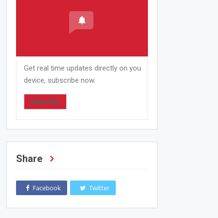
Get real time updates directly on you
device, subscribe now.
Subscribe
Share
Facebook
Twitter