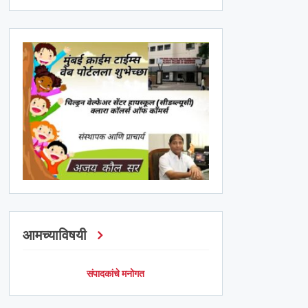
आमच्याविषयी
संपादकांचे मनोगत