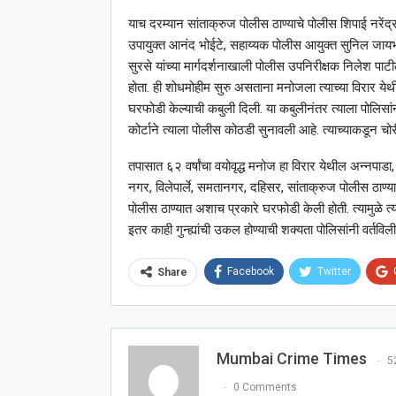
याच दरम्यान सांताक्रुज पोलीस ठाण्याचे पोलीस शिपाई नरें
उपायुक्त आनंद भोईटे, सहाय्यक पोलीस आयुक्त सुनिल जायभाय
सुरसे यांच्या मार्गदर्शनाखाली पोलीस उपनिरीक्षक निलेश पा
होता. ही शोधमोहीम सुरु असताना मनोजला त्याच्या विरार येथी
घरफोडी केल्याची कबुली दिली. या कबुलीनंतर त्याला पोलि
कोर्टाने त्याला पोलीस कोठडी सुनावली आहे. त्याच्याकडून चो
तपासात ६२ वर्षांचा वयोवृद्ध मनोज हा विरार येथील अन्नपाडा, म
नगर, विलेपार्ले, समतानगर, दहिसर, सांताक्रुज पोलीस ठाण्या
पोलीस ठाण्यात अशाच प्रकारे घरफोडी केली होती. त्यामुळे 
इतर काही गुन्ह्यांची उकल होण्याची शक्यता पोलिसांनी वर्तविल
Facebook
Twitter
Share
Mumbai Crime Times
5
0 Comments