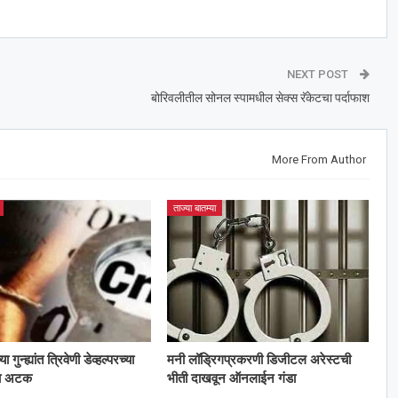
NEXT POST
बोरिवलीतील सोनल स्पामधील सेक्स रॅकेटचा पर्दाफाश
More From Author
ताज्या बातम्या
गुन्ह्यांत त्रिवेणी डेव्हल्परच्या
मनी लॉड्रिगप्रकरणी डिजीटल अरेस्टची
ला अटक
भीती दाखवून ऑनलाईन गंडा