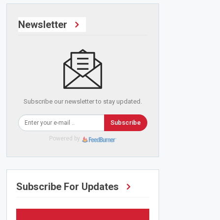
Newsletter
Subscribe our newsletter to stay updated.
Subscribe
Powered by
Subscribe For Updates