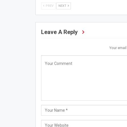
PREV
NEXT
Leave A Reply
Your email