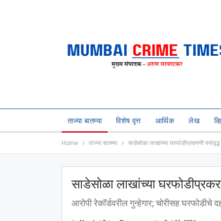
ताज्या बातम्या
विशेष वृत्त
आर्थिक
लेख
व्
Home
ताज्या बातम्या
साडेसोळा लाखांच्या घरफोडीप्रकरणी वयोवृ
साडेसोळा लाखांच्या घरफोडीप्रक
आरोपी रेकॉर्डवरील गुन्हेगार; चोरीसह घरफोडीचे दह