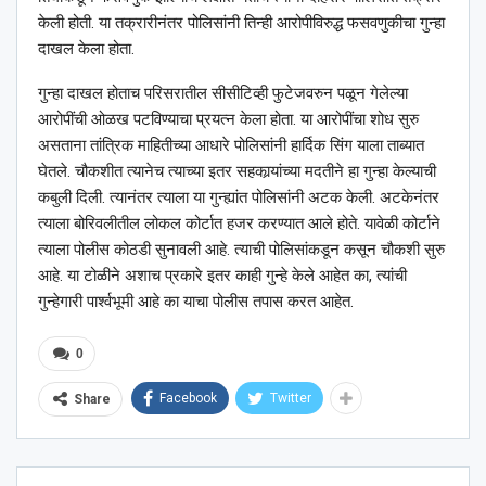
केली होती. या तक्रारीनंतर पोलिसांनी तिन्ही आरोपीविरुद्ध फसवणुकीचा गुन्हा
दाखल केला होता.
गुन्हा दाखल होताच परिसरातील सीसीटिव्ही फुटेजवरुन पळून गेलेल्या
आरोपींची ओळख पटविण्याचा प्रयत्न केला होता. या आरोपींचा शोध सुरु
असताना तांत्रिक माहितीच्या आधारे पोलिसांनी हार्दिक सिंग याला ताब्यात
घेतले. चौकशीत त्यानेच त्याच्या इतर सहकार्‍यांच्या मदतीने हा गुन्हा केल्याची
कबुली दिली. त्यानंतर त्याला या गुन्ह्यांत पोलिसांनी अटक केली. अटकेनंतर
त्याला बोरिवलीतील लोकल कोर्टात हजर करण्यात आले होते. यावेळी कोर्टाने
त्याला पोलीस कोठडी सुनावली आहे. त्याची पोलिसांकडून कसून चौकशी सुरु
आहे. या टोळीने अशाच प्रकारे इतर काही गुन्हे केले आहेत का, त्यांची
गुन्हेगारी पार्श्‍वभूमी आहे का याचा पोलीस तपास करत आहेत.
0
Facebook
Twitter
Share