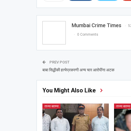
Mumbai Crime Times
5
0 Comments
PREV POST
बाबा सिद्धीकी हत्येप्रकरणी अन्य चार आरोपींना अटक
You Might Also Like
ताज्या बातम्या
ताज्या बातम्या