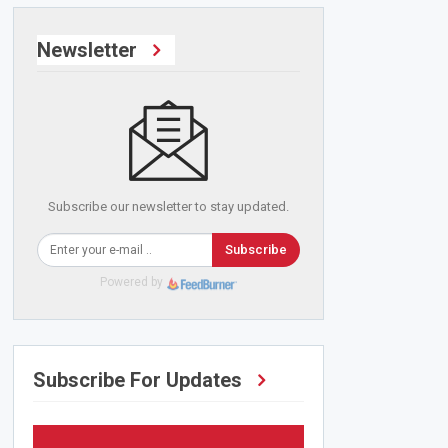
Newsletter
Subscribe our newsletter to stay updated.
Subscribe
Powered by
Subscribe For Updates