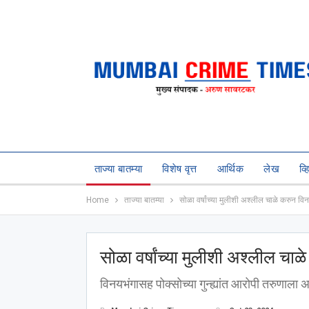
ताज्या बातम्या
विशेष वृत्त
आर्थिक
लेख
व्
Home
ताज्या बातम्या
सोळा वर्षांच्या मुलीशी अश्‍लील चाळे करुन वि
सोळा वर्षांच्या मुलीशी अश्‍लील चा
विनयभंगासह पोक्सोच्या गुन्ह्यांत आरोपी तरुणाला