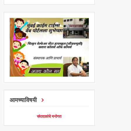
आमच्याविषयी
संपादकांचे मनोगत