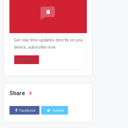
Get real time updates directly on you
device, subscribe now.
Subscribe
Share
Facebook
Twitter