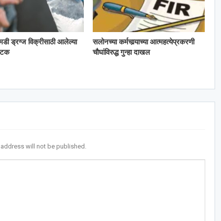
 एमडी ड्रग्ज विक्रीसाठी आलेल्या
सलोनच्या कर्मचार्‍याच्या आत्महत्येप्रकरणी
अटक
चौघांविरुद्ध गुन्हा दाखल
 address will not be published.