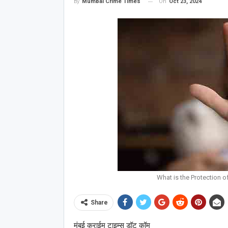
On
Oct 23, 2024
By
Mumbai Crime Times
What is the Protection 
Share
मुंबई क्राईम टाइम्स डॉट कॉम