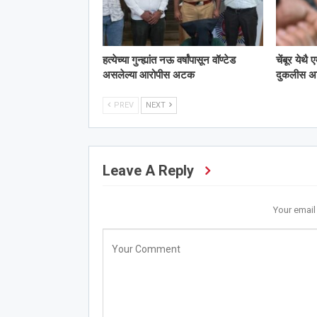
हत्येच्या गुन्ह्यांत नऊ वर्षांपासून वॉण्टेड
चेंबूर येथै
असलेल्या आरोपीस अटक
दुकलीस 
PREV
NEXT
Leave A Reply
Your email