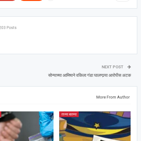
203 Posts
NEXT POST
सोन्याच्या आमिषाने वकिला गंडा घालणार्‍या आरोपीस अटक
More From Author
ताज्या बातम्या