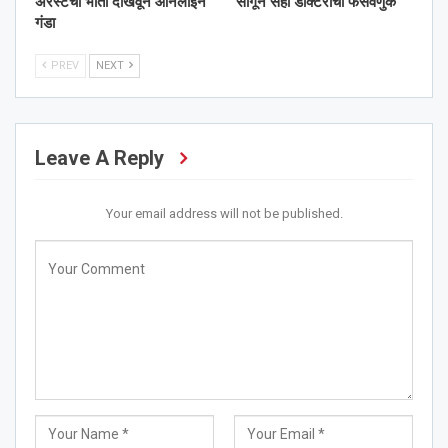
अरेस्टची भीती दाखवून ऑनलाईन
सांगून सहा डॉक्टरांची फसवणुक
गंडा
PREV
NEXT
Leave A Reply
Your email address will not be published.