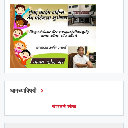
आमच्याविषयी
संपादकांचे मनोगत