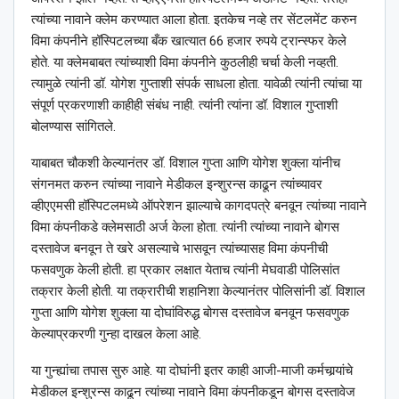
त्यांच्या नावाने क्लेम करण्यात आला होता. इतकेच नव्हे तर सेंटलमेंट करुन
विमा कंपनीने हॉस्पिटलच्या बँक खात्यात 66 हजार रुपये ट्रान्स्फर केले
होते. या क्लेमबाबत त्यांच्याशी विमा कंपनीने कुठलीही चर्चा केली नव्हती.
त्यामुळे त्यांनी डॉ. योगेश गुप्ताशी संपर्क साधला होता. यावेळी त्यांनी त्यांचा या
संपूर्ण प्रकरणाशी काहीही संबंध नाही. त्यांनी त्यांना डॉ. विशाल गुप्ताशी
बोलण्यास सांगितले.
याबाबत चौकशी केल्यानंतर डॉ. विशाल गुप्ता आणि योगेश शुक्ला यांनीच
संगनमत करुन त्यांच्या नावाने मेडीकल इन्शुरन्स काढून त्यांच्यावर
व्हीएएमसी हॉस्पिटलमध्ये ऑपरेशन झाल्याचे कागदपत्रे बनवून त्यांच्या नावाने
विमा कंपनीकडे क्लेमसाठी अर्ज केला होता. त्यांनी त्यांच्या नावाने बोगस
दस्तावेज बनवून ते खरे असल्याचे भासवून त्यांच्यासह विमा कंपनीची
फसवणुक केली होती. हा प्रकार लक्षात येताच त्यांनी मेघवाडी पोलिसांत
तक्रार केली होती. या तक्रारीची शहानिशा केल्यानंतर पोलिसांनी डॉ. विशाल
गुप्ता आणि योगेश शुक्ला या दोघांविरुद्ध बोगस दस्तावेज बनवून फसवणुक
केल्याप्रकरणी गुन्हा दाखल केला आहे.
या गुन्ह्यांचा तपास सुरु आहे. या दोघांनी इतर काही आजी-माजी कर्मचार्‍यांचे
मेडीकल इन्शुरन्स काढून त्यांच्या नावाने विमा कंपनीकडून बोगस दस्तावेज