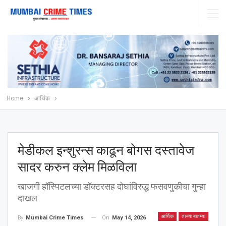
Home
आर्थिक
मेडीकल इन्शुरन्स काढून बोगस दस्तावेज
सादर करुन क्लेम मिळविला
खाजगी हॉस्पिटलच्या डॉक्टरसह दोघांविरुद्ध फसवणुकीचा गुन्हा
दाखल
आर्थिक
ताज्या बातम्या
On
May 14, 2026
By
Mumbai Crime Times