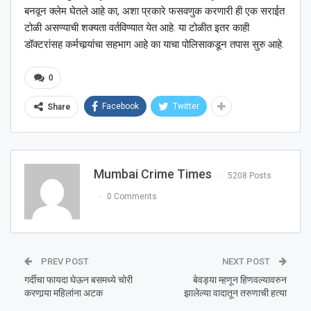
बनवून क्लेम घेतले आहे का, अशा प्रकारे फसवणुक करणारी ही एक सराईत
टोळी असण्याची शक्यता वर्तविण्यात येत आहे. या टोळीत इतर काही
डॉक्टरांसह कर्मचार्‍यांचा सहभाग आहे का याचा पोलिसाकडून तपास सुरु आहे.
0
Facebook
Twitter
Share
Mumbai Crime Times
5208 Posts
0 Comments
PREV POST
NEXT POST
गर्दीचा फायदा घेऊन बसमध्ये चोरी
बेवड्या म्हणून हिणवल्यावरुन
करणार्‍या महिलांना अटक
झालेल्या वादातून तरुणाची हत्या