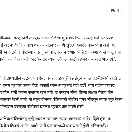
0
ल्यवान वस्तू चोरी करणार्‍या एका टोळीचा गुन्हे शाखेच्या अधिकार्‍यांनी पर्दाफाश
ोलिसांनी अटक केली. संगीता दशरथ पीठकर आणि सुरेखा बजरंग गायकवाड अशी या
दोघींच्या अटकेने चोरीच्या नऊ गुन्ह्यांची उकल करण्यात पोलिसांना यश आले असून या
लिसांनी जप्त केला आहे. अटकेनंतर त्यांना लोकल कोर्टात हजर करण्यात आले होते.
ंशी ही ठाण्यातील कळवा, पारसिक नगर, एव्हरग्रीन हाईट्स या अपार्टमेंटमध्ये राहते. 3
 बसने प्रवास करत होती. यावेळी बसमध्ये प्रचंड गर्दी होती. याच गर्दीचा फायदा
 दागिने चोरी करुन पलायन केले होते. हा प्रकार नंतर तिच्या लक्षात येताच तिने
तक्रार केली होती. या तक्रारीनंतर पोलिसांनी चोरीचा गुन्हा नोंदवून तपास सुरु केला
ेऊन मौल्यवान वस्तूच्या चोरीच्या घटनेत प्रचंड वाढ झाली होती.
्थानिक पोलिसांसह गुन्हे शाखेला संमातर तपास करण्याचे आदेश दिले होते. या
पोलीस शिपाई अमोल ढावरे यांनी घटनास्थळी धाव घेतली होती. परिसरातील