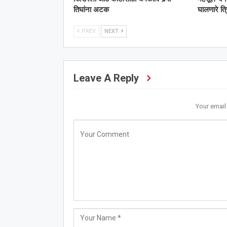
तिघांना अटक
घालणारे त
PREV
NEXT
Leave A Reply
Your email