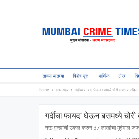
ताज्या बातम्या
विशेष वृत्त
आर्थिक
लेख
व्
Home
इतर शहर
गर्दीचा फायदा घेऊन बसमध्ये चोरी करणार्‍या महिल
गर्दीचा फायदा घेऊन बसमध्ये चोरी 
नऊ गुन्ह्यांची उकल करुन 37 लाखांचा मुद्देमाल जप्