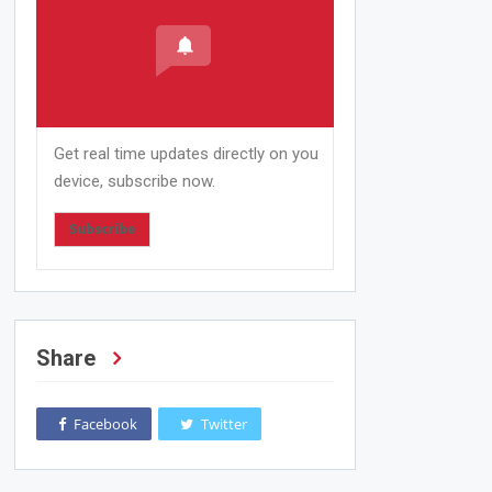
Get real time updates directly on you
device, subscribe now.
Subscribe
Share
Facebook
Twitter