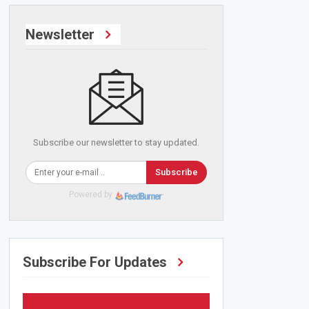
Newsletter
Subscribe our newsletter to stay updated.
Subscribe
Powered by
Subscribe For Updates