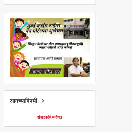
आमच्याविषयी
संपादकांचे मनोगत