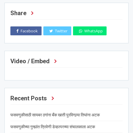
Share
Facebook
Twitter
WhatsApp
Video / Embed
Recent Posts
फसवणुकीसाठी सायबर ठगांना बँक खाती पुरविणार्‍या तिघांना अटक
फसवणुकीच्या गुन्ह्यांत त्रिवेणी डेव्हल्परच्या संचालकाला अटक