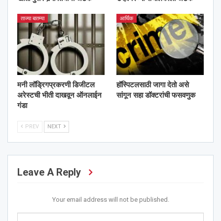
ताज्या बातम्या
आर्थिक
मनी लॉड्रिगप्रकरणी डिजीटल
हॉस्पिटलसाठी जागा देतो असे
अरेस्टची भीती दाखवून ऑनलाईन
सांगून सहा डॉक्टरांची फसवणुक
गंडा
PREV
NEXT
Leave A Reply
Your email address will not be published.