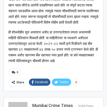
खान याला वॉण्टेड आरोपी दाखविण्यात आले होते. या संपूर्ण कटात त्याचा
सहभाग उघडकीस आला होता. त्यामुळे त्याला चौकशीसाठी समन्स पाठविण्यात
आले होते. मात्र समन्स पाठवूनही तो चौकशीसाठी हजर झाला नव्हता. त्यामुळे
त्याच्या अटकेसाठी पोलिसांनी विशेष मोहीम हाती घेतली होती.
ही शोधमोहीम सुरु असताना अर्शद हा उत्तरप्रदेशात लपला असल्याची
माहिती पोलिसांना मिळाली होती. या माहितीनंतर या पथकाने अर्शदला
उत्तरप्रदेशातून अटक केली. २०२१-२२ साली इगो मिडीयाने दहा बँक
खात्यात ३९ व्यवहारामध्ये ४६ लाख ५० हजार रुपये ट्रान्स्फर केले होते. ही
रक्कम अर्शद खानच्या बँक खात्यात जमा झाले होते. या सर्व व्यवहाराबाबत
त्याची पोलिसांकडून चौकशी होणार आहे.
0
Facebook
Twitter
Share
Mumbai Crime Times
5208 Posts