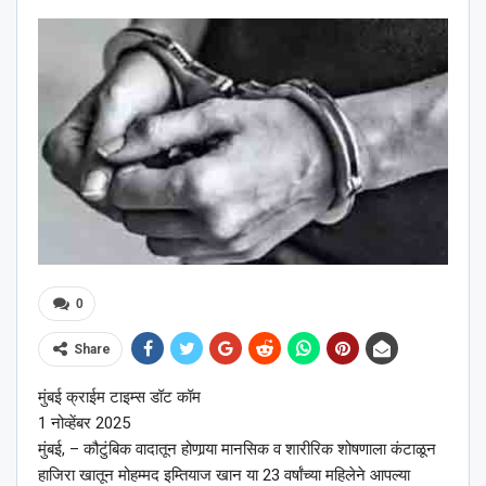
0
Share
मुंबई क्राईम टाइम्स डॉट कॉम
1 नोव्हेंबर 2025
मुंबई, – कौटुंबिक वादातून होणार्‍या मानसिक व शारीरिक शोषणाला कंटाळून
हाजिरा खातून मोहम्मद इम्तियाज खान या 23 वर्षांच्या महिलेने आपल्या