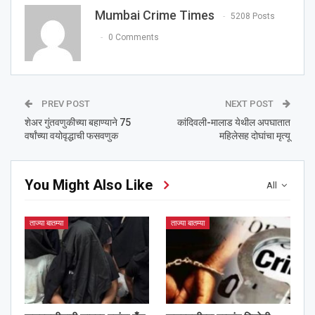
Mumbai Crime Times
5208 Posts
0 Comments
PREV POST
NEXT POST
शेअर गुंतवणुकीच्या बहाण्याने 75
कांदिवली-मालाड येथील अपघातात
वर्षांच्या वयोवृद्धाची फसवणुक
महिलेसह दोघांचा मृत्यू
You Might Also Like
All
ताज्या बातम्या
ताज्या बातम्या