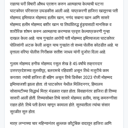
राहत्या घरी विषारी औषध प्राशन करुन आत्महत्या केल्याची घटना
घाटकोपर परिसरात उघडकीस आली आहे. याप्रकरणी हाजिरा खातूनचा पती
मोहम्मद इम्तियाज मोहम्मद हलीम खान, नणंद सबाना खान आणि सासरे
मोहम्मद हलीम मोहम्मद बशीर खान या तिघांविरुद्ध हुंड्यासाठी मानसिक व
शारीरिक शोषन करुन आत्महत्या करण्यास प्रवृत्त केल्याप्रकरणी गुन्हा
दाखल केला आहे. याच गुन्ह्यांत आरोपी पती मोहम्मद इम्तियाजला घाटकोपर
पोलिसांनी अटक केली असून याच गुन्ह्यांत तो सध्या पोलीस कोठडीत आहे. या
वृत्ताला वरिष्ठ पोलीस निरीक्षक सतीश जाधव यांनी दुजोरा दिला आहे.
गुलाम मोहम्मद हनीफ मोहम्मद रसुल शेख हे 45 वर्षांचे तक्रारदार
उत्तरप्रदेशच्या तुलसीपूर, बलरामचे रहिवाशी असून तिथे मजुरीचे काम
करतात. त्यांची हाजिरा ही बहिण असून तिचे डिसेंबर 2023 रोजी मोहम्मद
इम्तियाजशी झाला होता. तो घाटकोपर येथील मिलिंदनगर, हिमालय
सोसायटीच्या सिद्धार्थ मित्र मंडळात राहत होता. विवाहानंतर हाजिरा ही तिच्या
सासरी आली होती. तिच्यासोबत तिचे सासरे मोहम्मद हलीम, सासू कमरुन्नीसा
राहत होते. तिचे पती हेल्पर म्हणून कामाला होते. सुरुवातीला त्यांचा संसार
सुरळीत सुरु होता.
मात्र लग्नाच्या चार महिन्यानंतर क्षुल्लक कौटुंबिक वादातून हाजिरा आणि