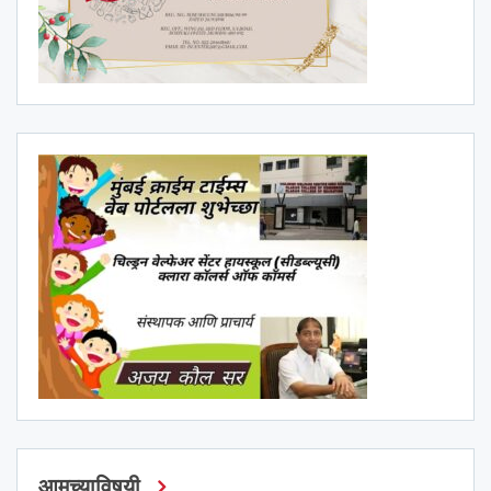
आमच्याविषयी