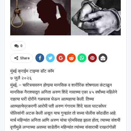
0
Share
मुंबई क्राईम टाइम्स डॉट कॉम
७ जुलै २०२६
मुंबई, – चारित्र्यावरुन होणार्‍या मानसिक व शारीरिक शोषणाला कंटाळून
मानसिक नैराश्यातून अनिता अरुण शिंदे नावाच्या एका ४५ वर्षांच्या महिलेने
राहत्या घरी दोरीने गळफास घेऊन आत्महत्या केली. तिच्या
आत्महत्येप्रकरणी आरोपी पती अरुण गंगाराम शिंदे याला घाटकोपर
पोलिसांनी अटक केली असून याच गुन्ह्यांत तो सध्या पोलीस कोठडीत आहे.
मार्च महिन्यांत अनिता आणि अरुण यांचा प्रेमविवाह झाला होता, त्याच्या संशयी
वृत्तीमुळे लग्नाच्या अवघ्या साडेतीन महिन्यांत त्यांच्या संसाराची राखरांगोळी