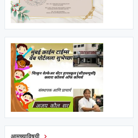
आमच्याविषयी