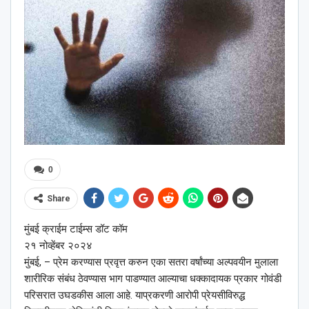
0
Share
मुंबई क्राईम टाईम्स डॉट कॉम
२१ नोव्हेंबर २०२४
मुंबई, – प्रेम करण्यास प्रवृत्त करुन एका सतरा वर्षांच्या अल्पवयीन मुलाला
शारीरिक संबंध ठेवण्यास भाग पाडण्यात आल्याचा धक्कादायक प्रकार गोवंडी
परिसरात उघडकीस आला आहे. याप्रकरणी आरोपी प्रेयसीविरुद्ध