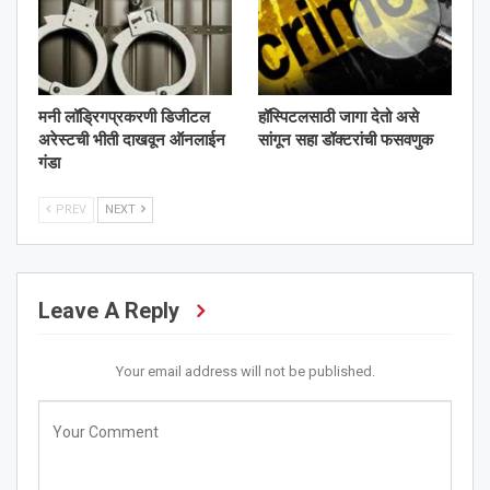
मनी लॉड्रिगप्रकरणी डिजीटल
हॉस्पिटलसाठी जागा देतो असे
अरेस्टची भीती दाखवून ऑनलाईन
सांगून सहा डॉक्टरांची फसवणुक
गंडा
PREV
NEXT
Leave A Reply
Your email address will not be published.