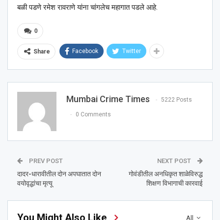
बळी पडणे रमेश रावराणे यांना चांगलेच महागात पडले आहे.
0
Facebook
Twitter
Share
Mumbai Crime Times
5222 Posts
0 Comments
PREV POST
NEXT POST
दादर-धारावीतील दोन अपघातात दोन
गोवंडीतील अनधिकृत शाळेविरुद्ध
वयोवृद्धांचा मृत्यू
शिक्षण विभागाची कारवाई
You Might Also Like
All