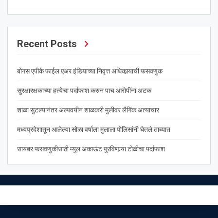
Recent Posts
बोगस एपीके फाईल एअर इंडियाच्या निवृत्त अधिकार्‍याची फसवणुक
सुरक्षारक्षकाच्या हत्येचा पर्दाफाश करुन पाच आरोपींना अटक
शाळा सुटल्यानंतर अल्पवयीन शाळकरी मुलीवर लैगिंक अत्याचार
मध्यप्रदेशातून आलेल्या सोळा वर्षाला मुलाला पोलिसांनी घेतले ताब्यात
सायबर फसवणुकीसाठी म्युल अकाऊंट पुरविणार्‍या टोळीचा पर्दाफाश