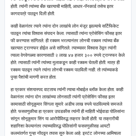
होती. त्यांनी त्यांच्या बँक खात्याची माहिती, आधार-पॅनकार्ड तसेच इतर
कागदपत्रे पाठवून दिली होती.
काही वेळानंतर त्याने त्यांना दोन लाखांचे लोन मंजूर झाल्याचे सर्टिफिकेट
पाठवून त्यांचा विश्‍वास संपादन केला. त्यासाठी त्यांना प्रोसेसिंग फीसह इतर
फी करण्यास सांगितले. ही रक्कम भरल्यानंतर लोनची रक्कम त्यांच्या बँक
खात्यात ट्रान्स्फर होईल असे सांगितले. त्याच्यावर विश्‍वास ठेवून त्यांनी
त्याला वेगवेगळ्या कारणासाठी २ लाख ४७ हजार ३०० रुपये ट्रान्स्फर केले
होते. त्यासाठी त्यांनी त्यांच्या मुलाकडून काही रक्कम घेतली होती. मात्र ही
रक्कम पाठवून त्याने त्यांना लोनची रक्कम पाठविली नाही. तो त्यांच्याकडे
पुन्हा पैशांची मागणी करत होता.
हा प्रकार संशयास्पद वाटताच त्यांनी त्याचा मोबाईल ब्लॉक केला होता. काही
वेळानंतर त्यांना दोन लाखांच्या लोनसाठी त्यांनी प्रोसेसिंग फीसह इतर
कामासाठी सोनूकुमार सिंगला सुमारे अडीच लाख रुपये पाठविल्याचे समजले
होते. फसवणुकीचा हा प्रकार उघडकीस त्यांनी ही माहिती भोईवाडा पोलिसांना
सांगून सोनूकुमार सिंग या आरोपीविरुद्ध तक्रार केली होती. या तक्रारीची
शहानिशा केल्यानंतर त्याच्याविरुद्ध पोलिसांनी फसवणुकीसह आयटी
कलमांतर्गत गुन्हा नोंदवून तपास सुरु केला आहे. इस्टंट लोनच्या आमिषाला