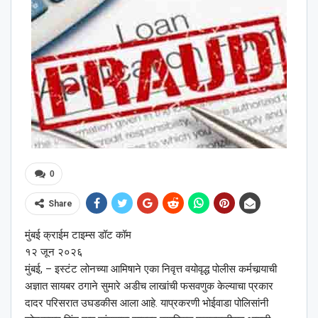
0
Share
मुंबई क्राईम टाइम्स डॉट कॉम
१२ जून २०२६
मुंबई, – इस्टंट लोनच्या आमिषाने एका निवृत्त वयोवृद्ध पोलीस कर्मचार्‍याची
अज्ञात सायबर ठगाने सुमारे अडीच लाखांची फसवणुक केल्याचा प्रकार
दादर परिसरात उघडकीस आला आहे. याप्रकरणी भोईवाडा पोलिसांनी