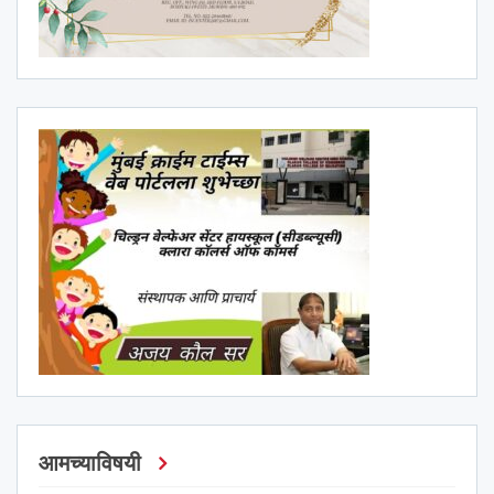
आमच्याविषयी