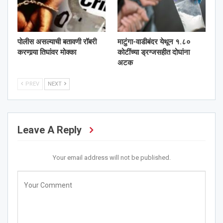
पोलीस असल्याची बतावणी रॉबरी
माटुंगा-वाडीबंदर येथून १.८०
करणार्‍या तिघांवर मोक्का
कोटींच्या ड्रग्जसहीत दोघांना
अटक
PREV
NEXT
Leave A Reply
Your email address will not be published.