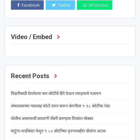
Facebook
Twitter
WhatsApp
Video / Embed
Recent Posts
विक्रीसाठी घेतलेल्या चार कोटीचे हिरे घेऊन व्यापार्‍याचे पलायन
संचालकाच्या नावासह फोटो वापर करुन कंपनीला १.९८ कोटींचा गंडा
पोलीस असल्याची बतावणी रॉबरी करणार्‍या तिघांवर मोक्का
माटुंगा-वाडीबंदर येथून १.८० कोटींच्या ड्रग्जसहीत दोघांना अटक