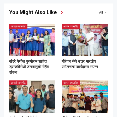
You Might Also Like
All
आपलं व्यासपीठ
आपलं व्यासपीठ
वांद्रे येथील पुरुषोत्तम शाळेत
गोरेगाव येथे उत्तर भारतीय
ड्रग्जविरोधी जनजागृती मोहीम
संमेलनाचा कार्यक्रम संपन्न
संपन्न
आपलं व्यासपीठ
आपलं व्यासपीठ