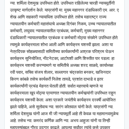
न्या. शर्मिला देशमुख उपस्थित होते. उपस्थित राहिलेल्या चारही न्यायमूर्तींनी
उत्कृष्ट मार्गदर्शन केले. याप्रसंगी मा. मुख्य महानगर दंडाधिकारी एम. आर. ए
शेख आणि सहकारी न्यायाधिश उपस्थित होते. तसेच महाराष्ट्र राज्य
न्यायालयीन कर्मचारी महासंघाचे अध्यक्ष दिगंबर निकम, उच्च न्यायालयातील
कर्मचारी, लघुवाद न्यायालयातील प्रबंधक, कर्मचारी, मुख्य महानगर
दंडाधिकारी न्यायालयातील प्रबंधक व कर्मचारी मोठ्या संख्येने उपस्थित होते.
त्यामुळे कार्यक्रमाला शोभा आली आणि कार्यक्रम यशस्वी झाला. अशा या
नेत्रदिपक सोहळ्यासाठी समितीच्या कार्यकर्त्यांनी अश्रक परिश्रम घेऊन
कार्यक्रम सुनियोजित, नीटनेटका, आटोपशी आणि शिस्तीत पार पडला. हा
कार्यक्रम यशस्वी करण्यामागे या समितीचे अध्यक्ष शरद साळवे, कार्याध्यक्ष
रवी पवार, सचिव संजय शेलार, सल्लागार चंद्रकांत बनकर, खजिनदार
किरण कांबळे तसेच कार्यकर्ते निलेश तायडे, प्रशांत दाभाडे व इतर
कार्यकर्त्यांनी प्रचंड मेहनत घेतली होती. सर्वात महत्त्वाचे म्हणजे या
कार्यक्रमाला खूप मोठ्या प्रमाणात न्यायालयीन कर्मचार्‍यांनी उपस्थित राहून
कार्यक्रम यशस्वी केला. अशा प्रकारे जयंतीचे कार्यक्रम दरवर्षी आयोजित
झाले पाहिजे, असे सुतोवाच न्या. सारंग कोतवाल यांनी केले. याप्रसंगी न्या.
शर्मिला देशमुख यांनी आज मी जी न्यायमूर्ती आहे ती केवळ या महामानवामुळेच
आहे. तसेच न्या. कमरंद कर्णिक आणि न्या. अभय आहुजा यांनी या तिन्ही
महापुरुषांबद्दल गौरव उद्गार काढले. आपल्या सर्वांवर त्यांचे कसे उपकार