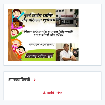
आमच्याविषयी
संपादकांचे मनोगत