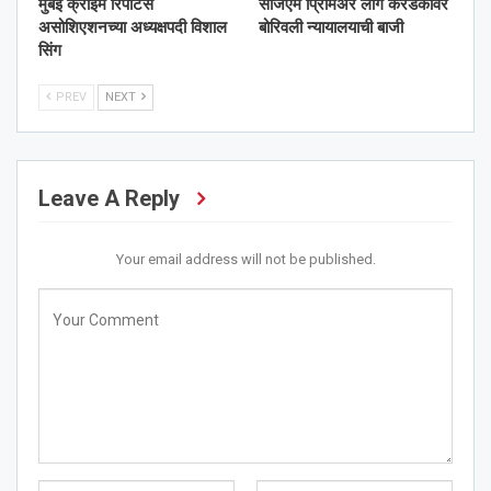
मुंबई क्राईम रिपोर्टर्स
सीजेएम प्रिमिअर लीग करंडकावर
असोशिएशनच्या अध्यक्षपदी विशाल
बोरिवली न्यायालयाची बाजी
सिंग
PREV
NEXT
Leave A Reply
Your email address will not be published.