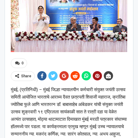
0
Share
मुंबई, (प्रतिनिधी) – मुंबई जिल्हा न्यायालयीन कर्मचारी संयुक्त जयंती उत्सव
समिती आयोजित भारताचे आराध्य दैवत छत्रपती शिवाजी महाराज, क्रांतिबा
ज्योतिबा फुले आणि भारतरत्न डॉ. बाबासाहेब आंबेडकर यांची संयुक्त जयंती
उत्सव शुक्रवारी १९ एप्रिलला सायंकाळी सात ते रात्री दहा या वेळेत
अत्यंत उत्साहात, मोठ्या थाटामाटात दिमाखात मुंबई मराठी पत्रकार संघाच्या
हॉलमध्ये पार पडला. या कार्यक्रमाला प्रमुख म्हणून मुंबई उच्च न्यायालयाचे
सन्माननीय न्या. मकरंद कर्णिक, न्या. सारंग कोतवाल, न्या. अभय आहुजा,