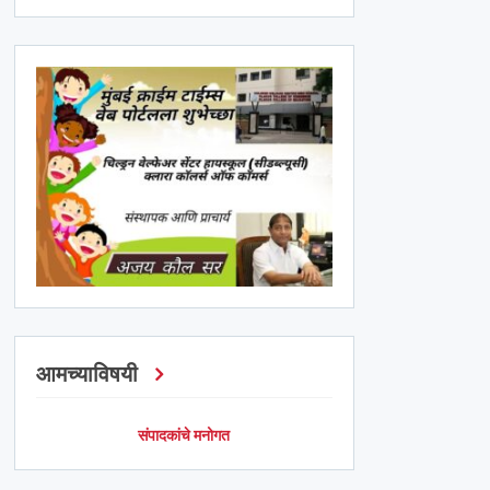
आमच्याविषयी
संपादकांचे मनोगत