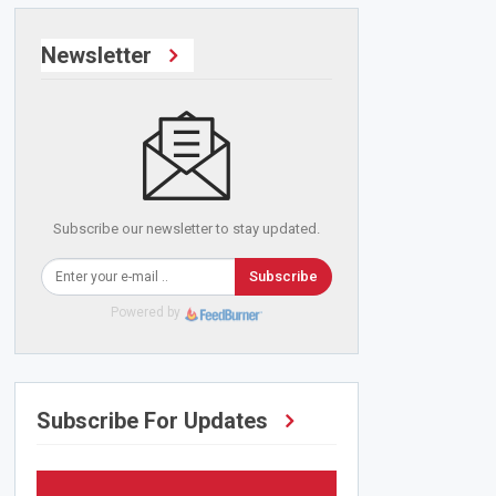
Newsletter
Subscribe our newsletter to stay updated.
Subscribe
Powered by
Subscribe For Updates