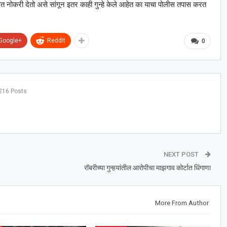
ेल्वेत नोकरी देतो असे सांगून इतर काही गुन्हे केले आहेत का याचा पोलीस तपास करत
Google+
ReddIt
0
216 Posts
NEXT POST
रॉबरीच्या गुन्हयांतील आरोपीचा माझगाव कोर्टात धिंगाणा
More From Author