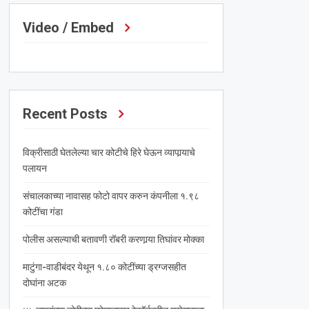
Video / Embed
Recent Posts
विक्रीसाठी घेतलेल्या चार कोटीचे हिरे घेऊन व्यापार्‍याचे
पलायन
संचालकाच्या नावासह फोटो वापर करुन कंपनीला १.९८
कोटींचा गंडा
पोलीस असल्याची बतावणी रॉबरी करणार्‍या तिघांवर मोक्का
माटुंगा-वाडीबंदर येथून १.८० कोटींच्या ड्रग्जसहीत
दोघांना अटक