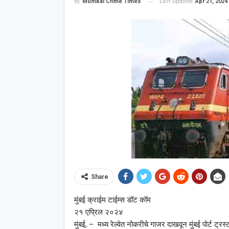
Last updated
Apr 21, 2024
By
Mumbai Crime Times
Share
मुंबई क्राईम टाईम्स डॉट कॉम
२१ एप्रिल २०२४
मुंबई, – मध्य रेल्वेत नोकरीचे गाजर दाखवून मुंबई पोर्ट ट्