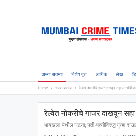
ताज्या बातम्या
विशेष वृत्त
आर्थिक
लेख
व्
Home
ताज्या बातम्या
रेल्वेत नोकरीचे गाजर दाखवून सहा लाखांची
रेल्वेत नोकरीचे गाजर दाखवून स
भायखळा येथील घटना; पती-पत्नीविरुद्ध गुन्हा दा