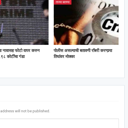
ताज्या बातम्या
या नावासह फोटो वापर करुन
पोलीस असल्याची बतावणी रॉबरी करणार्‍या
९८ कोटींचा गंडा
तिघांवर मोक्का
 address will not be published.