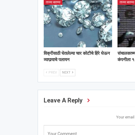
ताज्या बातम्या
ताज्या बातम्या
विक्रीसाठी घेतलेल्या चार कोटीचे हिरे घेऊन
संचालकाच्
व्यापार्‍याचे पलायन
कंपनीला १.
PREV
NEXT
Leave A Reply
Your email