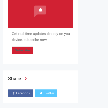
Get real time updates directly on you
device, subscribe now.
Subscribe
Share
Facebook
Twitter