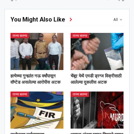
You Might Also Like
All
ताज्या बातम्या
ताज्या बातम्या
हत्येच्या गुन्ह्यांत नऊ वर्षांपासून
चेंबूर येथै एमडी ड्रग्ज विक्रीसाठी
वॉण्टेड असलेल्या आरोपीस अटक
आलेल्या दुकलीस अटक
ताज्या बातम्या
ताज्या बातम्या