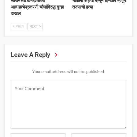
सलोनच्या कर्मचार्‍याच्या
भावाला अंट्या म्हणून हिणवले म्हणून
आत्महत्येप्रकरणी चौघांविरुद्ध गुन्हा
तरुणाची हत्या
दाखल
PREV
NEXT
Leave A Reply
Your email address will not be published.