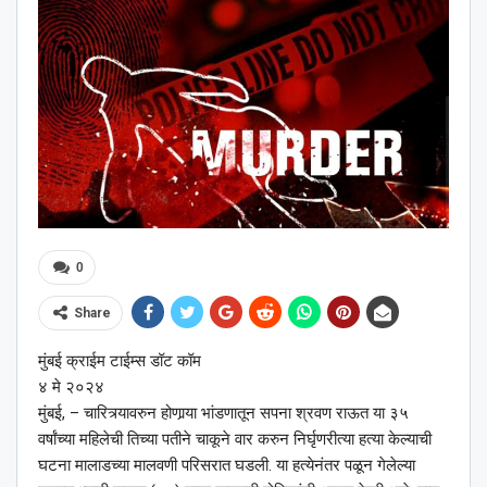
0
Share
मुंबई क्राईम टाईम्स डॉट कॉम
४ मे २०२४
मुंबई, – चारित्र्यावरुन होणार्‍या भांडणातून सपना श्रवण राऊत या ३५
वर्षांच्या महिलेची तिच्या पतीने चाकूने वार करुन निर्घृणरीत्या हत्या केल्याची
घटना मालाडच्या मालवणी परिसरात घडली. या हत्येनंतर पळून गेलेल्या