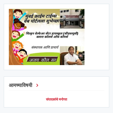
आमच्याविषयी
संपादकांचे मनोगत