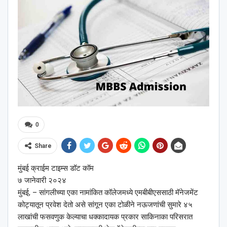
0
Share
मुंबई क्राईम टाइम्स डॉट कॉम
७ जानेवारी २०२४
मुंबई, – सांगलीच्या एका नामांकित कॉलेजमध्ये एमबीबीएससाठी मॅनेजमेंट
कोट्यातून प्रवेश देतो असे सांगून एका टोळीने नऊजणांची सुमारे ४५
लाखांची फसवणुक केल्याचा धक्कादायक प्रकार साकिनाका परिसरात