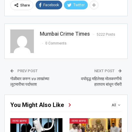
Facebook
Twitter
Share
Mumbai Crime Times
5222 Posts
0 Comments
PREV POST
NEXT POST
गोळीबार करुन ४७ लाखांच्या
वयोवृद्ध महिलेसह मोलकरणीचे
लूटमारीचा पर्दाफाश
हातपाय बांधून रॉबरी
You Might Also Like
All
ताज्या बातम्या
ताज्या बातम्या