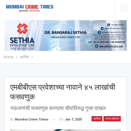
Home
आर्थिक
एमबीबीएस प्रवेशाच्या नावाने ४५ लाखांची
फसवणुक
नऊजणांची फसवणुक करणार्‍या चौघांविरुद्ध गुन्हा दाखल
आर्थिक
ताज्या बातम्या
On
Jan 7, 2025
By
Mumbai Crime Times