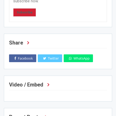
subscribe now.
Subscribe
Share
Facebook
Twitter
WhatsApp
Video / Embed