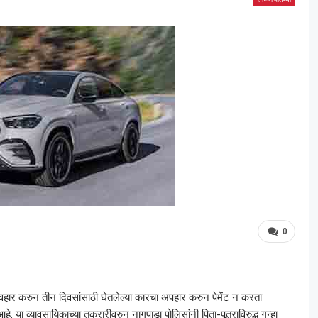
0
व्यवहार करुन तीन दिवसांसाठी घेतलेल्या कारचा अपहार करुन पेमेंट न करता
 व्यावसायिकाच्या तक्रारीवरुन नागपाडा पोलिसांनी पिता-पूत्राविरुद्ध गुन्हा