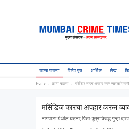
ताज्या बातम्या
विशेष वृत्त
आर्थिक
लेख
व्
Home
ताज्या बातम्या
मर्सिडिज कारचा अपहार करुन व्यावसायिका
मर्सिडिज कारचा अपहार करुन व्
नागपाडा येथील घटना; पिता-पूत्राविरुद्ध गुन्हा दा