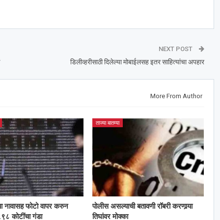
NEXT POST
डिलीव्हरीसाठी दिलेल्या मोबाईलसह इतर साहित्यांचा अपहार
More From Author
ताज्या बातम्या
या नावासह फोटो वापर करुन
पोलीस असल्याची बतावणी रॉबरी करणार्‍या
९८ कोटींचा गंडा
तिघांवर मोक्का