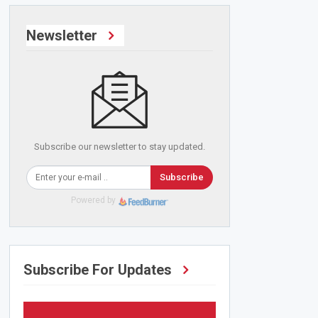
Newsletter
Subscribe our newsletter to stay updated.
Subscribe
Powered by
Subscribe For Updates