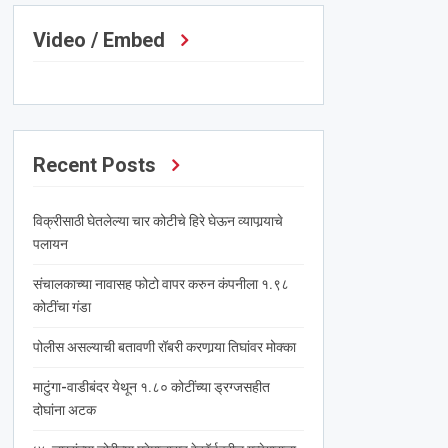
Video / Embed
Recent Posts
विक्रीसाठी घेतलेल्या चार कोटीचे हिरे घेऊन व्यापार्‍याचे
पलायन
संचालकाच्या नावासह फोटो वापर करुन कंपनीला १.९८
कोटींचा गंडा
पोलीस असल्याची बतावणी रॉबरी करणार्‍या तिघांवर मोक्का
माटुंगा-वाडीबंदर येथून १.८० कोटींच्या ड्रग्जसहीत
दोघांना अटक