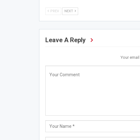
PREV
NEXT
Leave A Reply
Your email