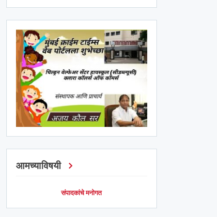
आमच्याविषयी
संपादकांचे मनोगत