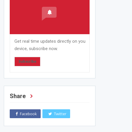
Get real time updates directly on you
device, subscribe now.
Subscribe
Share
Facebook
Twitter