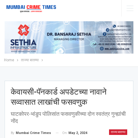
Home
ताज्या बातम्या
केवायसी-पॅनकार्ड अपडेटच्या नावाने
सव्वासात लाखांची फसवणुक
घाटकोपर-भांडुप पोलिसांत फसवणुकीच्या दोन स्वतंत्र गुन्ह्यांची
नोंद
ताज्या बातम्या
On
May 2, 2024
By
Mumbai Crime Times