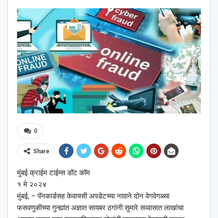
0
Share
मुंबई क्राईम टाईम्स डॉट कॉम
१ मे २०२४
मुंबई, – पॅनकार्डसह केवायसी अपडेटच्या नावाने दोन वेगवेगळ्या
फसवणुकीच्या गुन्ह्यांत अज्ञात सायबर ठगांनी सुमारे सव्वासात लाखांचा