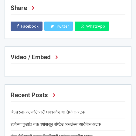
Share
Facebook
Twitter
WhatsApp
Video / Embed
Recent Posts
बिल्डरला आठ कोटीसाठी धमकाविणार्‍या तिघांना अटक
हत्येच्या गुन्ह्यांत नऊ वर्षांपासून वॉण्टेड असलेल्या आरोपीस अटक