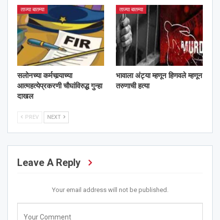
ताज्या बातम्या
ताज्या बातम्या
सलोनच्या कर्मचार्‍याच्या
भावाला अंट्या म्हणून हिणवले म्हणून
आत्महत्येप्रकरणी चौघांविरुद्ध गुन्हा
तरुणाची हत्या
दाखल
PREV
NEXT
Leave A Reply
Your email address will not be published.