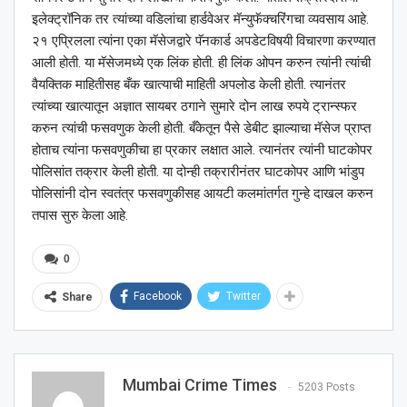
इलेक्ट्रॉनिक तर त्यांच्या वडिलांचा हार्डवेअर मॅन्युफॅक्चरिंगचा व्यवसाय आहे.
२१ एप्रिलला त्यांना एका मॅसेजद्वारे पॅनकार्ड अपडेटविषयी विचारणा करण्यात
आली होती. या मॅसेजमध्ये एक लिंक होती. ही लिंक ओपन करुन त्यांनी त्यांची
वैयक्तिक माहितीसह बँक खात्याची माहिती अपलोड केली होती. त्यानंतर
त्यांच्या खात्यातून अज्ञात सायबर ठगाने सुमारे दोन लाख रुपये ट्रान्स्फर
करुन त्यांची फसवणुक केली होती. बँकेतून पैसे डेबीट झाल्याचा मॅसेज प्राप्त
होताच त्यांना फसवणुकीचा हा प्रकार लक्षात आले. त्यानंतर त्यांनी घाटकोपर
पोलिसांत तक्रार केली होती. या दोन्ही तक्रारीनंतर घाटकोपर आणि भांडुप
पोलिसांनी दोन स्वतंत्र फसवणुकीसह आयटी कलमांतर्गत गुन्हे दाखल करुन
तपास सुरु केला आहे.
0
Facebook
Twitter
Share
Mumbai Crime Times
5203 Posts