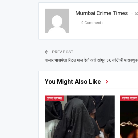
Mumbai Crime Times
5
0 Comments
PREV POST
बाजार भावापेक्षा स्टिल माल देतो असे सांगून ३६ कोटीची फसवणुक
You Might Also Like
ताज्या बातम्या
ताज्या बातम्या