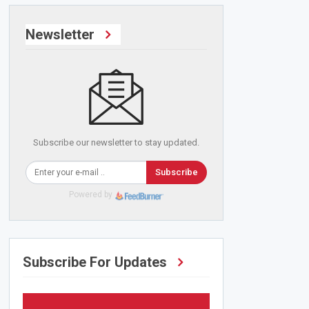
Newsletter
Subscribe our newsletter to stay updated.
Subscribe
Powered by
Subscribe For Updates