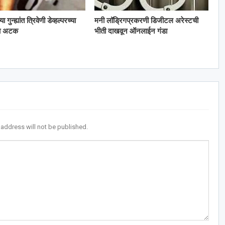
गुन्ह्यांत त्रिवेणी डेव्हल्परच्या
मनी लॉड्रिगप्रकरणी डिजीटल अरेस्टची
ला अटक
भीती दाखवून ऑनलाईन गंडा
 address will not be published.