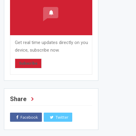
Get real time updates directly on you
device, subscribe now.
Subscribe
Share
Facebook
Twitter