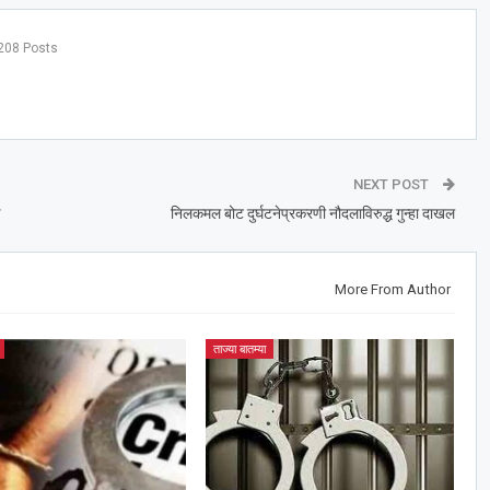
208 Posts
NEXT POST
निलकमल बोट दुर्घटनेप्रकरणी नौदलाविरुद्ध गुन्हा दाखल
More From Author
ताज्या बातम्या