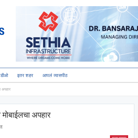
हिडीओ
इतर शहर
आपलं व्यासपीठ
चा अपहार
्या मोबाईलचा अपहार
खल
ताज्या बातम्या