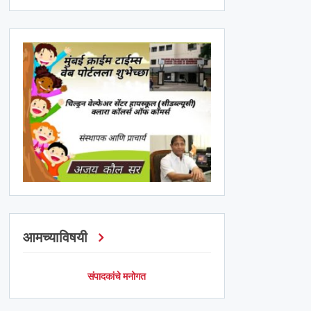
आमच्याविषयी
संपादकांचे मनोगत