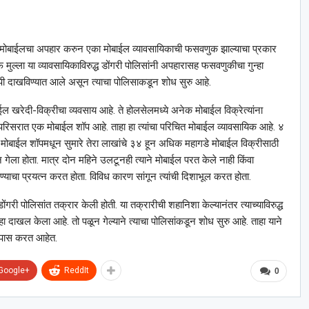
गड्या मोबाईलचा अपहार करुन एका मोबाईल व्यावसायिकाची फसवणुक झाल्याचा प्रकार
ल्ला या व्यावसायिकाविरुद्ध डोंगरी पोलिसांनी अपहारासह फसवणुकीचा गुन्हा
आरोपी दाखविण्यात आले असून त्याचा पोलिसाकडून शोध सुरु आहे.
 खरेदी-विक्रीचा व्यवसाय आहे. ते होलसेलमध्ये अनेक मोबाईल विक्रेत्यांना
परिसरात एक मोबाईल शॉप आहे. ताहा हा त्यांचा परिचित मोबाईल व्यावसायिक आहे. ४
या मोबाईल शॉपमधून सुमारे तेरा लाखांचे ३४ हून अधिक महागडे मोबाईल विक्रीसाठी
घून गेला होता. मात्र दोन महिने उलटूनही त्याने मोबाईल परत केले नाही किंवा
ाळण्याचा प्रयत्न करत होता. विविध कारण सांगून त्यांची दिशाभूल करत होता.
री पोलिसांत तक्रार केली होती. या तक्रारीची शहानिशा केल्यानंतर त्याच्याविरुद्ध
हा दाखल केला आहे. तो पळून गेल्याने त्याचा पोलिसांकडून शोध सुरु आहे. ताहा याने
 तपास करत आहेत.
Google+
ReddIt
0